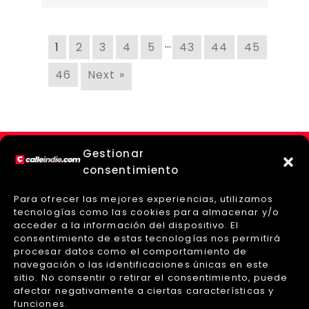
…
1
2
3
4
5
43
44
45
46
Next »
Gestionar
consentimiento
Para ofrecer las mejores experiencias, utilizamos
tecnologías como las cookies para almacenar y/o
acceder a la información del dispositivo. El
consentimiento de estas tecnologías nos permitirá
procesar datos como el comportamiento de
navegación o las identificaciones únicas en este
sitio. No consentir o retirar el consentimiento, puede
afectar negativamente a ciertas características y
Sobre Nosotros
Políticas de Privacidad
funciones.