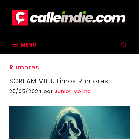
Saltar
al
contenido
MENÚ
Rumores
SCREAM VII: Últimos Rumores
25/05/2024
por
Junior Molina