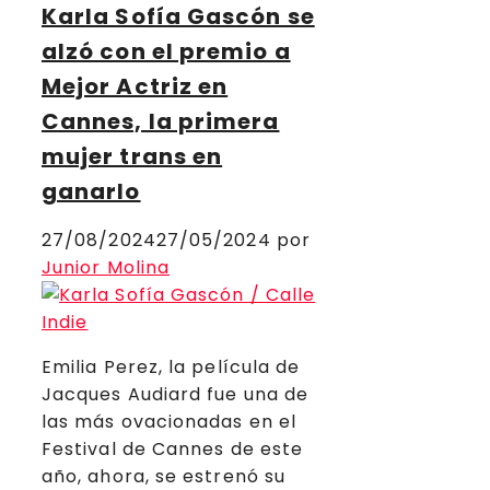
Karla Sofía Gascón se
alzó con el premio a
Mejor Actriz en
Cannes, la primera
mujer trans en
ganarlo
27/08/2024
27/05/2024
por
Junior Molina
Emilia Perez, la película de
Jacques Audiard fue una de
las más ovacionadas en el
Festival de Cannes de este
año, ahora, se estrenó su