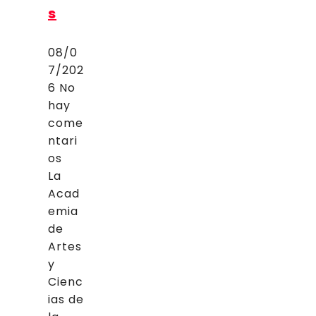
s
08/0
7/202
6
No
hay
come
ntari
os
La
Acad
emia
de
Artes
y
Cienc
ias de