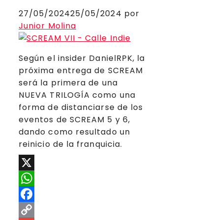
27/05/2024
25/05/2024
por
Junior Molina
Según el insider DanielRPK, la
próxima entrega de SCREAM
será la primera de una
NUEVA TRILOGÍA como una
forma de distanciarse de los
eventos de SCREAM 5 y 6,
dando como resultado un
reinicio de la franquicia.
X
WhatsApp
Facebook