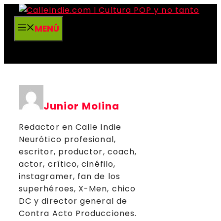
Saltar
al
MENÚ
contenido
Junior Molina
Redactor en Calle Indie
Neurótico profesional,
escritor, productor, coach,
actor, crítico, cinéfilo,
instagramer, fan de los
superhéroes, X-Men, chico
DC y director general de
Contra Acto Producciones.