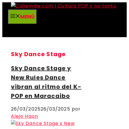
Saltar
al
MENÚ
contenido
Sky Dance Stage
Sky Dance Stage y
New Rules Dance
vibran al ritmo del K-
POP en Maracaibo
26/03/2025
26/03/2025
por
Alejo Haon