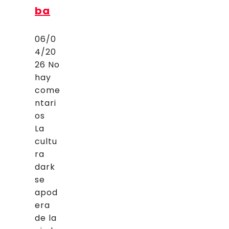
ba
06/0
4/20
26
No
hay
come
ntari
os
La
cultu
ra
dark
se
apod
era
de la