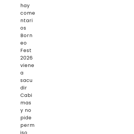
hay
come
ntari
os
Born
eo
Fest
2026
viene
a
sacu
dir
Cabi
mas
y no
pide
perm
iso