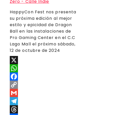
HappyCon Fest nos presenta
su próxima edición al mejor
estilo y epicidad de Dragon
Ball en las instalaciones de
Pro Gaming Center en el C.C
Lago Mall el próximo sábado,
12 de octubre de 2024
X
WhatsApp
Facebook
Copy
Link
Gmail
Telegram