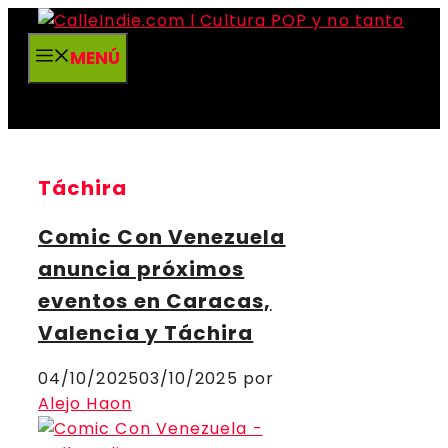
Saltar
al
MENÚ
contenido
Táchira
Comic Con Venezuela
anuncia próximos
eventos en Caracas,
Valencia y Táchira
04/10/2025
03/10/2025
por
Alejo Haon