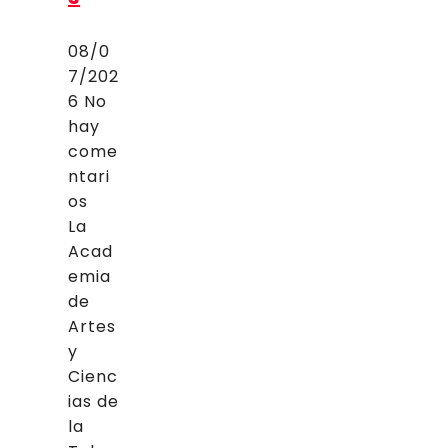
08/0
7/202
6
No
hay
come
ntari
os
La
Acad
emia
de
Artes
y
Cienc
ias de
la