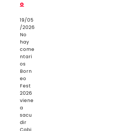
o
19/05
/2026
No
hay
come
ntari
os
Born
eo
Fest
2026
viene
a
sacu
dir
Cabi