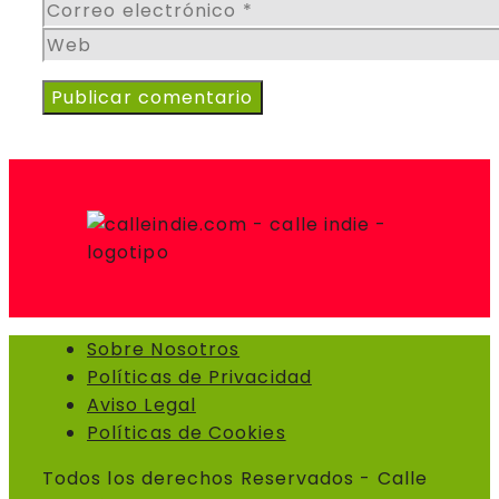
Correo
electrónico
Web
Sobre Nosotros
Políticas de Privacidad
Aviso Legal
Políticas de Cookies
Todos los derechos Reservados - Calle