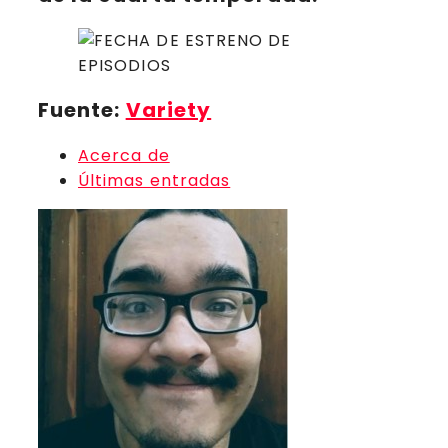
Fuente:
Variety
Acerca de
Últimas entradas