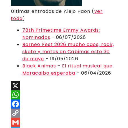
Últimas entradas de Alejo Haon
(
ver
todo
)
78th Primetime Emmy Awards:
Nominados
- 08/07/2026
Borneo Fest 2026 mucho caos, rock,
skate y motos en Cabimas este 30
de mayo
- 19/05/2026
Black Animas – El ritual musical que
Maracaibo esperaba
- 06/04/2026
X
WhatsApp
Facebook
Copy