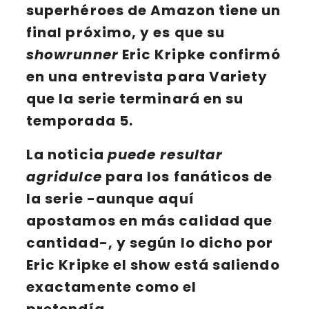
superhéroes de
Amazon
tiene un
final próximo, y es que su
showrunner
Eric Kripke
confirmó
en una entrevista para
Variety
que la serie terminará en su
temporada 5
.
La noticia
puede resultar
agridulce
para los
fanáticos de
la serie
-aunque aquí
apostamos en más calidad que
cantidad-, y según lo dicho por
Eric Kripke
el show está saliendo
exactamente como el
pretendía.