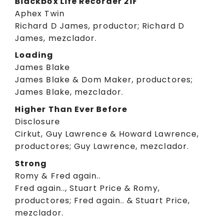
Blackbox Life Recorder 21F
Aphex Twin
Richard D James, productor; Richard D
James, mezclador.
Loading
James Blake
James Blake & Dom Maker, productores;
James Blake, mezclador.
Higher Than Ever Before
Disclosure
Cirkut, Guy Lawrence & Howard Lawrence,
productores; Guy Lawrence, mezclador.
Strong
Romy & Fred again..
Fred again.., Stuart Price & Romy,
productores; Fred again.. & Stuart Price,
mezclador.