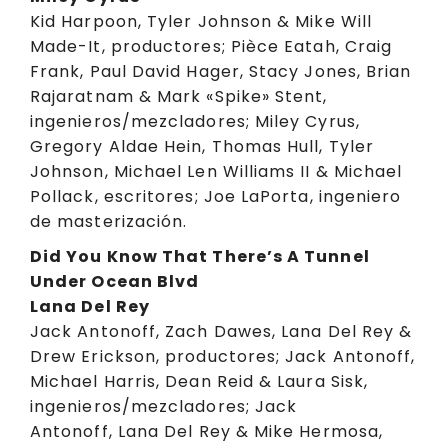
Kid Harpoon, Tyler Johnson & Mike Will
Made-It, productores; Pièce Eatah, Craig
Frank, Paul David Hager, Stacy Jones, Brian
Rajaratnam & Mark «Spike» Stent,
ingenieros/mezcladores; Miley Cyrus,
Gregory Aldae Hein, Thomas Hull, Tyler
Johnson, Michael Len Williams II & Michael
Pollack, escritores; Joe LaPorta, ingeniero
de masterización.
Did You Know That There’s A Tunnel
Under Ocean Blvd
Lana Del Rey
Jack Antonoff, Zach Dawes, Lana Del Rey &
Drew Erickson, productores; Jack Antonoff,
Michael Harris, Dean Reid & Laura Sisk,
ingenieros/mezcladores; Jack
Antonoff, Lana Del Rey & Mike Hermosa,