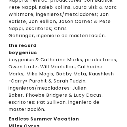
Nappi & Tenroc, productores; Jon Batiste,
Pete Nappi, Kaleb Rollins, Laura Sisk & Marc
Whitmore, ingenieros/mezcladores; Jon
Batiste, Jon Bellion, Jason Cornet & Pete
Nappi, escritores; Chris
Gehringer, ingeniero de masterización.
the record
boygenius
boygenius & Catherine Marks, productores;
Owen Lantz, Will Maclellan, Catherine
Marks, Mike Mogis, Bobby Mota, Kaushlesh
«Garry» Purohit & Sarah Tudzin,
ingenieros/mezcladores; Julien
Baker, Phoebe Bridgers & Lucy Dacus,
escritores; Pat Sullivan, ingeniero de
masterización.
Endless Summer Vacation
Miley Cyrus