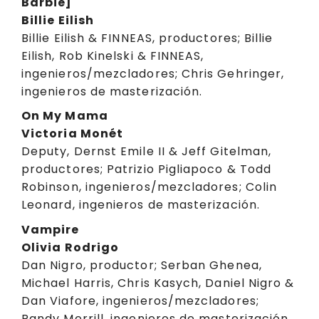
Barbie]
Billie Eilish
Billie Eilish & FINNEAS, productores; Billie
Eilish, Rob Kinelski & FINNEAS,
ingenieros/mezcladores; Chris Gehringer,
ingenieros de masterización.
On My Mama
Victoria Monét
Deputy, Dernst Emile II & Jeff Gitelman,
productores; Patrizio Pigliapoco & Todd
Robinson, ingenieros/mezcladores; Colin
Leonard, ingenieros de masterización.
Vampire
Olivia Rodrigo
Dan Nigro, productor; Serban Ghenea,
Michael Harris, Chris Kasych, Daniel Nigro &
Dan Viafore, ingenieros/mezcladores;
Randy Merrill, ingenieros de masterización.