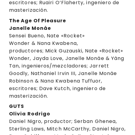
escritores; Ruairi O’Flaherty, ingeniero de
masterización.
The Age Of Pleasure
Janelle Monáe
Sensei Bueno, Nate «Rocket»
Wonder & Nana Kwabena,
productores; Mick Guzauski, Nate «Rocket»
Wonder, Jayda Love, Janelle Monáe & Yáng
Tan, ingenieros/mezcladores; Jarrett
Goodly, Nathaniel Irvin III, Janelle Monáe
Robinson & Nana Kwabena Tuffuor,
escritores; Dave Kutch, ingeniero de
masterización.
GUTS
Olivia Rodrigo
Daniel Nigro, productor; Serban Ghenea,
Sterling Laws, Mitch McCarthy, Daniel Nigro,