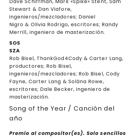
Dave Schiffman, Mark «Spike» Stent, Sam
Stewart & Dan Viafore,
ingenieros/mezcladores; Daniel
Nigro & Olivia Rodrigo, escritores; Randy
Merrill, ingeniero de masterización.
SOS
SZA
Rob Bisel, ThankGod4Cody & Carter Lang,
productores; Rob Bisel,
ingenieros/mezcladores; Rob Bisel, Cody
Fayne, Carter Lang & Solána Rowe,
escritores; Dale Becker, ingeniero de
masterización.
Song of the Year / Canción del
año
Premio al compositor(es).
Solo sencillos