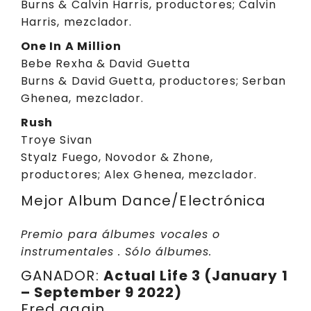
Burns & Calvin Harris, productores; Calvin
Harris, mezclador.
One In A Million
Bebe Rexha & David Guetta
Burns & David Guetta, productores; Serban
Ghenea, mezclador.
Rush
Troye Sivan
Styalz Fuego, Novodor & Zhone,
productores; Alex Ghenea, mezclador.
Mejor Album Dance/Electrónica
Premio para álbumes vocales o
instrumentales . Sólo álbumes.
GANADOR:
Actual Life 3 (January 1
– September 9 2022)
Fred again..