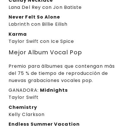
Candy Necklace
Lana Del Rey con Jon Batiste
Never Felt So Alone
Labrinth con Billie Eilish
Karma
Taylor Swift con Ice Spice
Mejor Album Vocal Pop
Premio para álbumes que contengan más
del 75 % de tiempo de reproducción de
nuevas grabaciones vocales pop.
GANADORA:
Midnights
Taylor Swift
Chemistry
Kelly Clarkson
Endless Summer Vacation