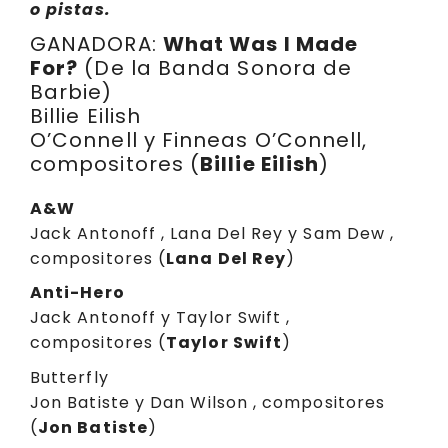
o pistas.
GANADORA:
What Was I Made
For?
(De la Banda Sonora de
Barbie)
Billie Eilish
O’Connell y Finneas O’Connell,
compositores (
Billie Eilish
)
A&W
Jack Antonoff , Lana Del Rey y Sam Dew ,
compositores (
Lana Del Rey
)
Anti-Hero
Jack Antonoff y Taylor Swift ,
compositores (
Taylor Swift
)
Butterfly
Jon Batiste y Dan Wilson , compositores
(
Jon Batiste
)