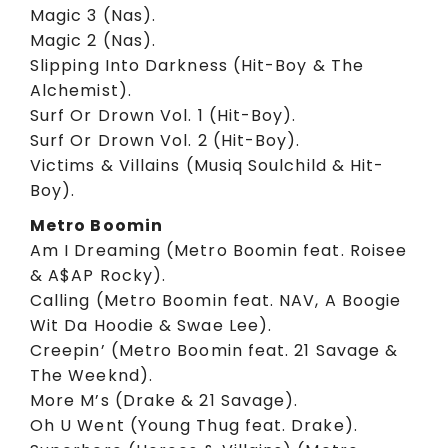
Magic 3 (Nas).
Magic 2 (Nas).
Slipping Into Darkness (Hit-Boy & The
Alchemist).
Surf Or Drown Vol. 1 (Hit-Boy).
Surf Or Drown Vol. 2 (Hit-Boy).
Victims & Villains (Musiq Soulchild & Hit-
Boy).
Metro Boomin
Am I Dreaming (Metro Boomin feat. Roisee
& A$AP Rocky).
Calling (Metro Boomin feat. NAV, A Boogie
Wit Da Hoodie & Swae Lee).
Creepin’ (Metro Boomin feat. 21 Savage &
The Weeknd).
More M’s (Drake & 21 Savage).
Oh U Went (Young Thug feat. Drake).