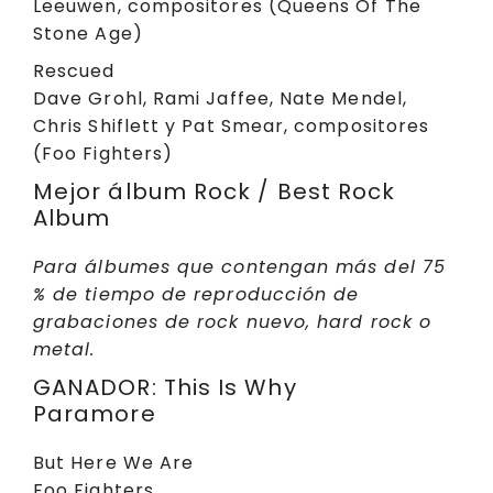
Leeuwen, compositores (Queens Of The
Stone Age)
Rescued
Dave Grohl, Rami Jaffee, Nate Mendel,
Chris Shiflett y Pat Smear, compositores
(Foo Fighters)
Mejor álbum Rock / Best Rock
Album
Para álbumes que contengan más del 75
% de tiempo de reproducción de
grabaciones de rock nuevo, hard rock o
metal.
GANADOR: This Is Why
Paramore
But Here We Are
Foo Fighters