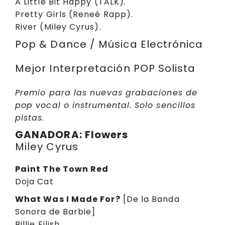
A Little Bit Happy (TALK).
Pretty Girls (Reneé Rapp).
River (Miley Cyrus).
Pop & Dance / Música Electrónica
Mejor Interpretación POP Solista
Premio para las nuevas grabaciones de
pop vocal o instrumental. Solo sencillos
pistas.
GANADORA: Flowers
Miley Cyrus
Paint The Town Red
Doja Cat
What Was I Made For?
[De la Banda
Sonora de Barbie]
Billie Eilish