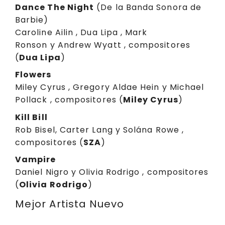
Dance The Night
(De la Banda Sonora de
Barbie)
Caroline Ailin , Dua Lipa , Mark
Ronson y Andrew Wyatt , compositores
(
Dua Lipa
)
Flowers
Miley Cyrus , Gregory Aldae Hein y Michael
Pollack , compositores (
Miley Cyrus
)
Kill Bill
Rob Bisel, Carter Lang y Solána Rowe ,
compositores (
SZA
)
Vampire
Daniel Nigro y Olivia Rodrigo , compositores
(
Olivia Rodrigo
)
Mejor Artista Nuevo