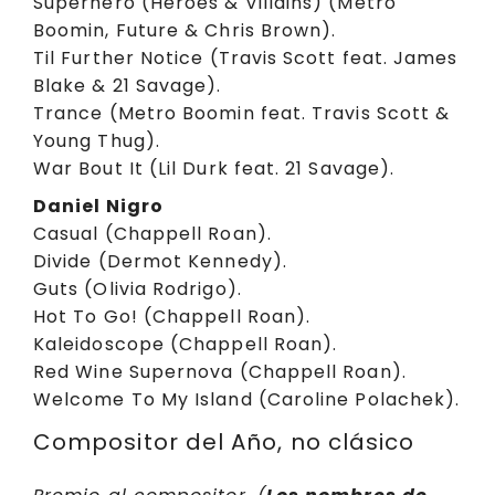
Superhero (Heroes & Villains) (Metro
Boomin, Future & Chris Brown).
Til Further Notice (Travis Scott feat. James
Blake & 21 Savage).
Trance (Metro Boomin feat. Travis Scott &
Young Thug).
War Bout It (Lil Durk feat. 21 Savage).
Daniel Nigro
Casual (Chappell Roan).
Divide (Dermot Kennedy).
Guts (Olivia Rodrigo).
Hot To Go! (Chappell Roan).
Kaleidoscope (Chappell Roan).
Red Wine Supernova (Chappell Roan).
Welcome To My Island (Caroline Polachek).
Compositor del Año, no clásico