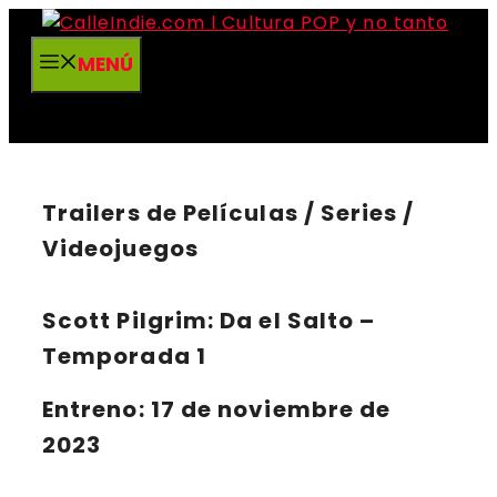
Saltar
al
MENÚ
contenido
Trailers de Películas / Series /
Videojuegos
Scott Pilgrim: Da el Salto –
Temporada 1
Entreno: 17 de noviembre de
2023