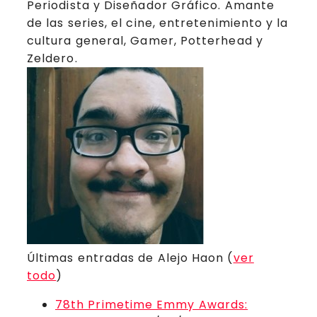
Periodista y Diseñador Gráfico. Amante
de las series, el cine, entretenimiento y la
cultura general, Gamer, Potterhead y
Zeldero.
Últimas entradas de Alejo Haon
(
ver
todo
)
78th Primetime Emmy Awards: