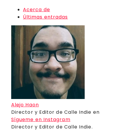
Acerca de
Últimas entradas
Alejo Haon
Director y Editor de Calle Indie
en
Sígueme en Instagram
Director y Editor de Calle Indie.