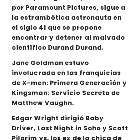
por
Paramount Pictures
, sigue a
la estrambótica
astronauta
en
el
siglo 41
que se propone
encontrar y detener al malvado
científico Durand Durand.
Jane Goldman
estuvo
involucrada en las franquicias
de X-men: Primera Generación y
Kingsman: Servicio Secreto de
Matthew Vaughn.
Edgar Wright
dirigió Baby
Driver, Last Night in Soho y Scott
Pilgrim vs. los ex de la chica de