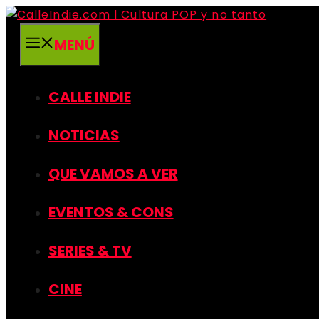
Saltar
al
MENÚ
contenido
CALLE INDIE
NOTICIAS
QUE VAMOS A VER
EVENTOS & CONS
SERIES & TV
CINE