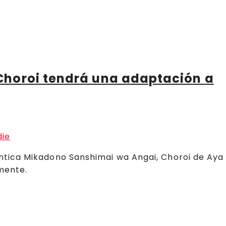
horoi tendrá una adaptación a
tica Mikadono Sanshimai wa Angai, Choroi de Aya
mente.