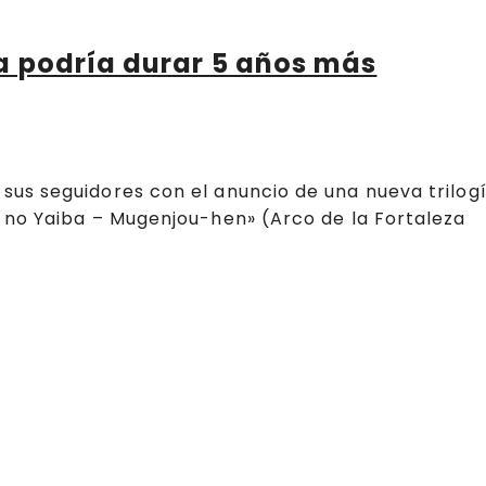
a podría durar 5 años más
us seguidores con el anuncio de una nueva trilog
 no Yaiba – Mugenjou-hen» (Arco de la Fortaleza