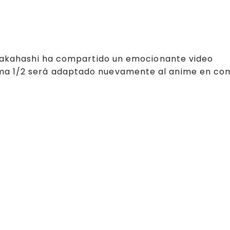
o Takahashi ha compartido un emocionante video
ma 1/2 será adaptado nuevamente al anime en co