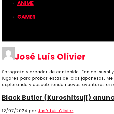
ANIME
GAMER
José Luis Olivier
Fotografo y creador de contenido. Fan del sushi
lugares para probar estas delicias japonesas. Me
explorando y descubriendo nuevas aventuras en e
Black Butler (Kuroshitsuji) anu
12/07/2024
por
José Luis Olivier