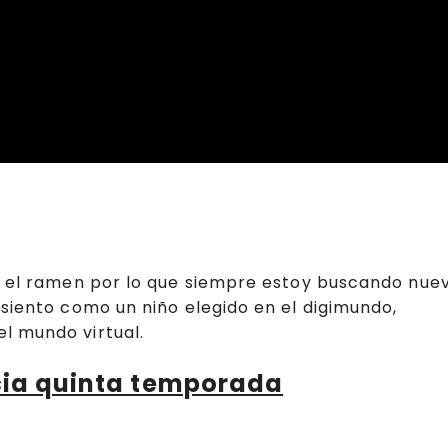
 y el ramen por lo que siempre estoy buscando nue
 siento como un niño elegido en el digimundo,
l mundo virtual.
ncia quinta temporada