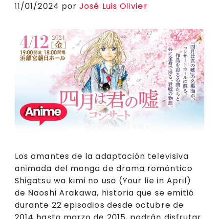
k
11/01/2024
por
José Luis Olivier
Los amantes de la adaptación televisiva
animada del manga de drama romántico
Shigatsu wa kimi no uso (Your lie in April)
de Naoshi Arakawa, historia que se emitió
durante 22 episodios desde octubre de
2014 hasta marzo de 2015, podrán disfrutar