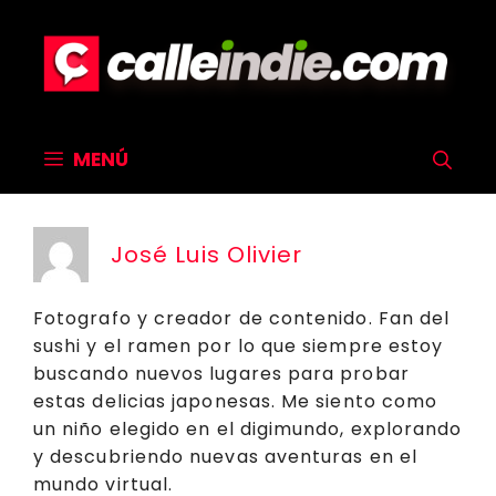
Saltar
al
contenido
MENÚ
José Luis Olivier
Fotografo y creador de contenido. Fan del
sushi y el ramen por lo que siempre estoy
buscando nuevos lugares para probar
estas delicias japonesas. Me siento como
un niño elegido en el digimundo, explorando
y descubriendo nuevas aventuras en el
mundo virtual.