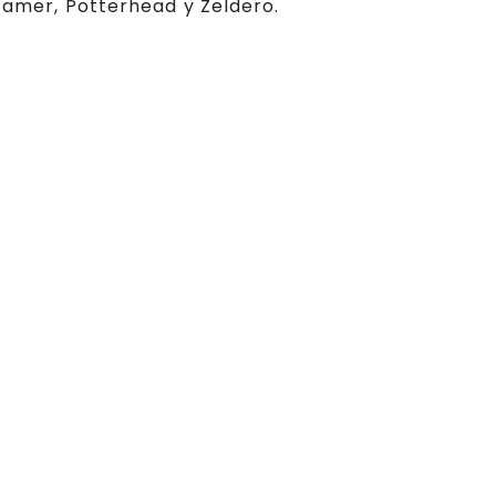
 Gamer, Potterhead y Zeldero.