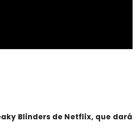
eaky Blinders
de Netflix, que dará