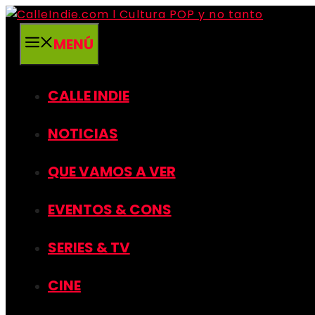
Saltar
al
MENÚ
contenido
CALLE INDIE
NOTICIAS
QUE VAMOS A VER
EVENTOS & CONS
SERIES & TV
CINE