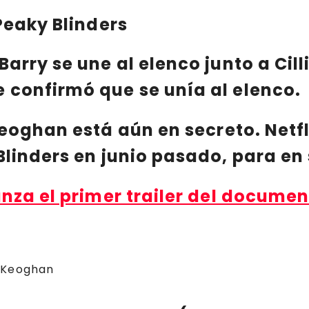
Peaky Blinders
 Barry se une al elenco junto a
Cil
 confirmó que se unía al elenco.
Keoghan
está aún en secreto.
Netfl
Blinders
en junio pasado, para en sí
anza el primer trailer del documen