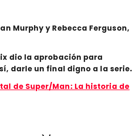
lian Murphy
y
Rebecca Ferguson
,
ix
dio la aprobación para
, darle un final digno a la serie.
tal de Super/Man: La historia de