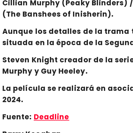
Cillian Murphy (Peaky Blinders)
(The Banshees of Inisherin).
Aunque los detalles
de la trama
situada en la época de la Segun
Steven Knight
creador de la serie
Murphy y Guy Heeley
.
La película se realizará en asoc
2024
.
Fuente:
Deadline