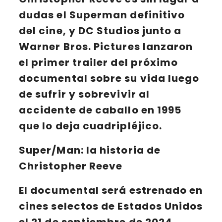
dudas el Superman definitivo
del cine, y
DC Studios
junto a
Warner Bros. Pictures
lanzaron
el
primer trailer
del próximo
documental sobre su vida luego
de sufrir y sobrevivir al
accidente de caballo en 1995
que lo deja cuadripléjico.
Super/Man: la historia de
Christopher Reeve
El documental será estrenado en
cines selectos de Estados Unidos
el 21 de septiembre de 2024
,