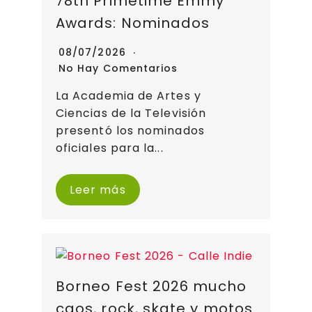
78th Primetime Emmy
Awards: Nominados
08/07/2026
No Hay Comentarios
La Academia de Artes y
Ciencias de la Televisión
presentó los nominados
oficiales para la...
Leer más
Borneo Fest 2026 mucho
caos, rock, skate y motos