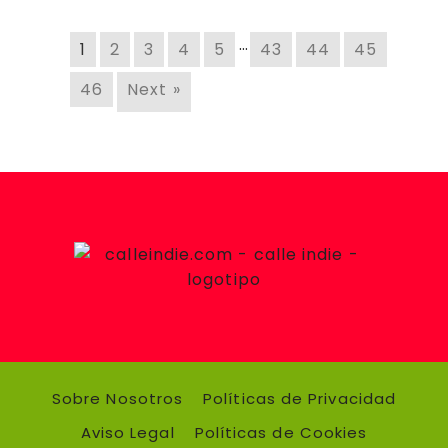
…
1
2
3
4
5
43
44
45
46
Next »
Sobre Nosotros
Políticas de Privacidad
Aviso Legal
Políticas de Cookies