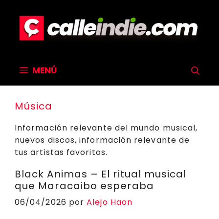
Saltar
al
contenido
MENÚ
Música
Información relevante del mundo musical,
nuevos discos, información relevante de
tus artistas favoritos.
Black Animas – El ritual musical
que Maracaibo esperaba
06/04/2026
por
Alejo Haon