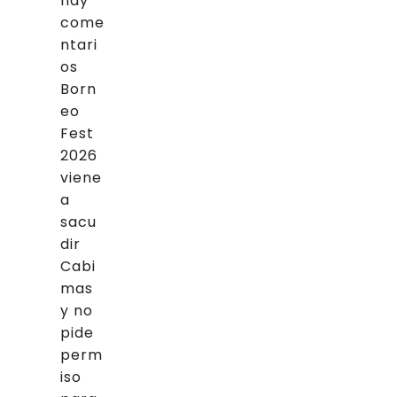
hay
come
ntari
os
Born
eo
Fest
2026
viene
a
sacu
dir
Cabi
mas
y no
pide
perm
iso