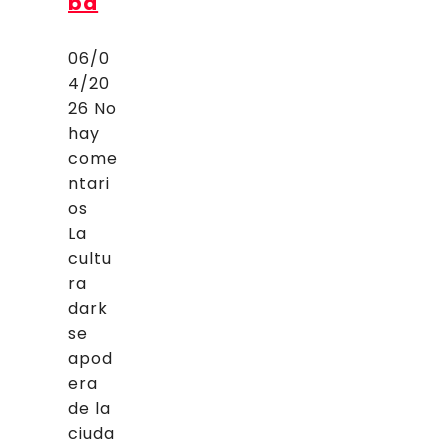
ba
06/0
4/20
26
No
hay
come
ntari
os
La
cultu
ra
dark
se
apod
era
de la
ciuda