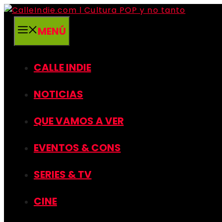
Saltar
al
MENÚ
contenido
CALLE INDIE
NOTICIAS
QUE VAMOS A VER
EVENTOS & CONS
SERIES & TV
CINE