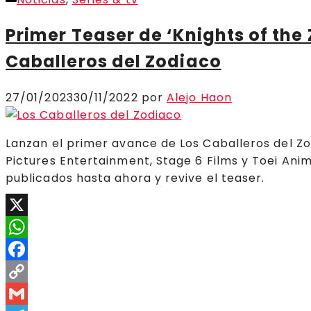
Compartir
Primer Teaser de ‘Knights of the 
Caballeros del Zodiaco
27/01/2023
30/11/2022
por
Alejo Haon
Lanzan el primer avance de Los Caballeros del Zod
Pictures Entertainment, Stage 6 Films y Toei Anim
publicados hasta ahora y revive el teaser.
X
WhatsApp
Facebook
Copy