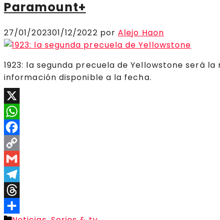
Paramount+
27/01/2023
01/12/2022
por
Alejo Haon
1923: la segunda precuela de Yellowstone será l
información disponible a la fecha.
X
WhatsApp
Facebook
Copy
Link
Gmail
Telegram
Threads
Categorías
Noticias
,
Series & tv