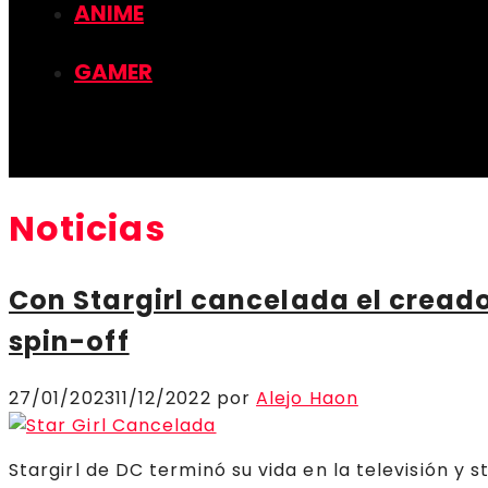
ANIME
GAMER
Noticias
Con Stargirl cancelada el cread
spin-off
27/01/2023
11/12/2022
por
Alejo Haon
Stargirl de DC terminó su vida en la televisión y 