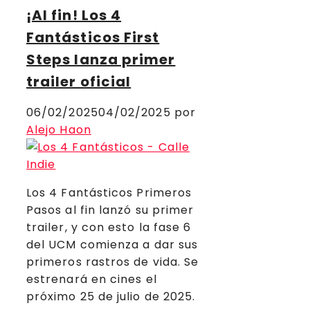
¡Al fin! Los 4
Fantásticos First
Steps lanza primer
trailer oficial
06/02/2025
04/02/2025
por
Alejo Haon
Los 4 Fantásticos Primeros
Pasos al fin lanzó su primer
trailer, y con esto la fase 6
del UCM comienza a dar sus
primeros rastros de vida. Se
estrenará en cines el
próximo 25 de julio de 2025.