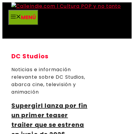
Saltar
al
MENÚ
contenido
DC Studios
Noticias e información
relevante sobre DC Studios,
abarca cine, televisión y
animación
Supergirl lanza por fin
un primer teaser
trailer que se estrena