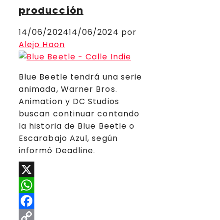
producción
14/06/2024
14/06/2024
por
Alejo Haon
Blue Beetle tendrá una serie
animada, Warner Bros.
Animation y DC Studios
buscan continuar contando
la historia de Blue Beetle o
Escarabajo Azul, según
informó Deadline.
X
WhatsApp
Facebook