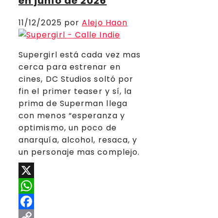
en junio de 2026
11/12/2025
por
Alejo Haon
Supergirl está cada vez mas
cerca para estrenar en
cines, DC Studios soltó por
fin el primer teaser y sí, la
prima de Superman llega
con menos “esperanza y
optimismo, un poco de
anarquía, alcohol, resaca, y
un personaje mas complejo.
X
WhatsApp
Facebook