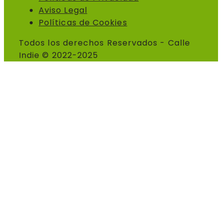
Aviso Legal
Políticas de Cookies
Todos los derechos Reservados - Calle
Indie © 2022-2025