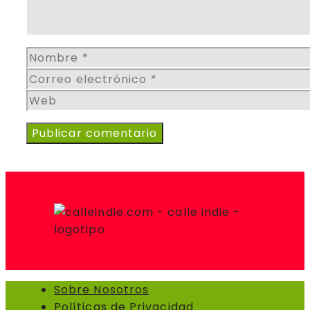
Nombre
Correo
electrónico
Web
Sobre Nosotros
Políticas de Privacidad