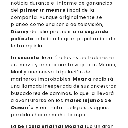
noticia durante el informe de ganancias
del
primer trimestre
fiscal de la
compañía. Aunque originalmente se
planeó como una serie de televisión,
Disney
decidió producir
una segunda
película
debido a la gran popularidad de
la franquicia.
La
secuela
llevará a los espectadores en
un nuevo y emocionante viaje con Moana,
Maui y una nueva tripulación de
marineros improbables.
Moana
recibirá
una llamada inesperada de sus ancestros
buscadores de caminos, lo que la llevará
a aventurarse en los
mares lejanos de
Oceanía
y enfrentar peligrosas aguas
perdidas hace mucho tiempo .
La
película original Moana
fue un gran