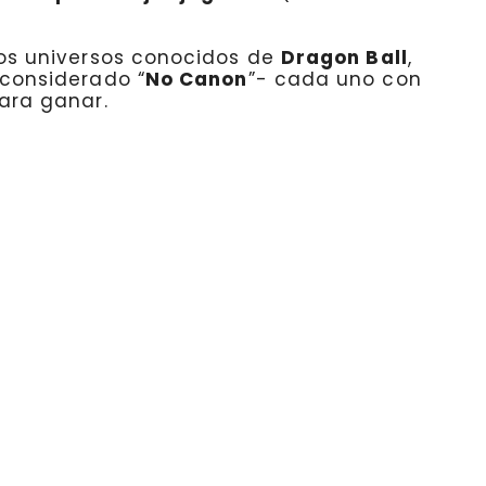
os universos conocidos de
Dragon Ball
,
 considerado “
No Canon
”- cada uno con
ara ganar.