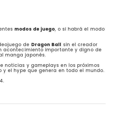
rentes
modos de juego
, o si habrá el modo
ideojuego de
Dragon Ball
sin el creador
 un acontecimiento importante y digno de
 al manga japonés.
e noticias y gameplays en los próximos
o y el hype que genera en todo el mundo.
4.