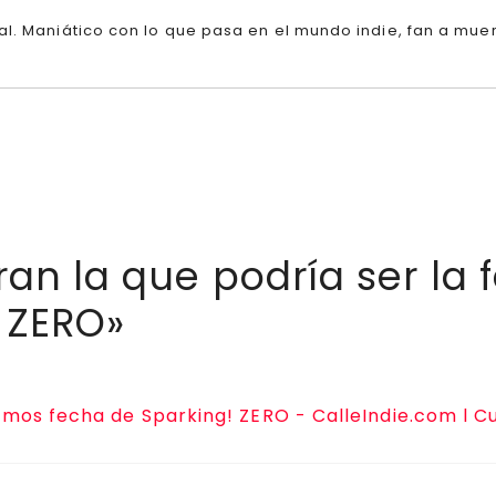
l. Maniático con lo que pasa en el mundo indie, fan a muer
ran la que podría ser la
! ZERO»
mos fecha de Sparking! ZERO - CalleIndie.com l Cu