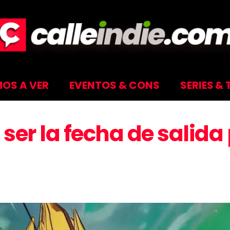
OS A VER
EVENTOS & CONS
SERIES & 
a ser la fecha de salida