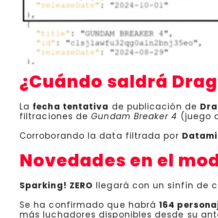
¿Cuándo saldrá Drago
La
fecha tentativa
de publicación de
Dra
filtraciones de
Gundam Breaker 4
(juego 
Corroborando la data filtrada por
Datami
Novedades en el mod
Sparking! ZERO
llegará con un sinfín d
Se ha confirmado que habrá
164 persona
más luchadores disponibles desde su an