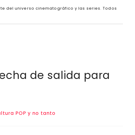
te del universo cinematográfico y las series. Todos
 fecha de salida para
ltura POP y no tanto