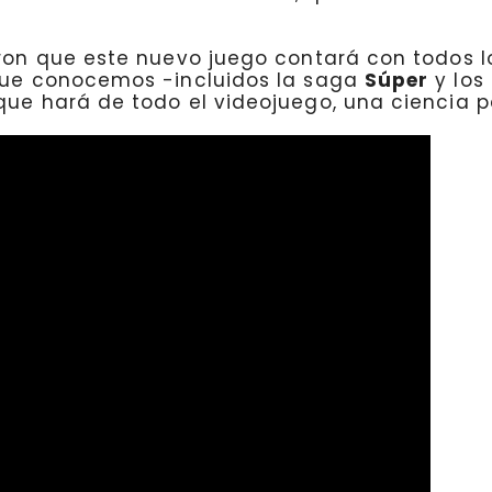
on que este nuevo juego contará con todos l
 que conocemos -incluidos la saga
Súper
y los
que hará de todo el videojuego, una ciencia p