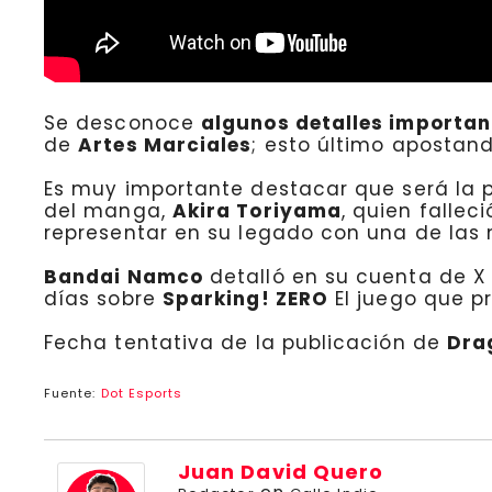
Se desconoce
algunos detalles importan
de
Artes Marciales
; esto último apostand
Es muy importante destacar que será la 
del manga,
Akira Toriyama
, quien falle
representar en su legado con una de las
Bandai Namco
detalló en su cuenta de X
días sobre
Sparking! ZERO
El juego que p
Fecha tentativa de la publicación de
Dra
Fuente:
Dot Esports
Juan David Quero