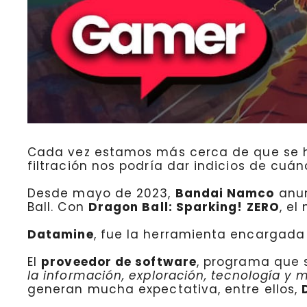
Cada vez estamos más cerca de que se ha
filtración nos podría dar indicios de cuá
Desde mayo de 2023,
Bandai Namco
anun
Ball. Con
Dragon Ball: Sparking! ZERO
, el
Datamine
, fue la herramienta encargada 
El
proveedor de software
, programa que 
la información, exploración, tecnología y
generan mucha expectativa, entre ellos,