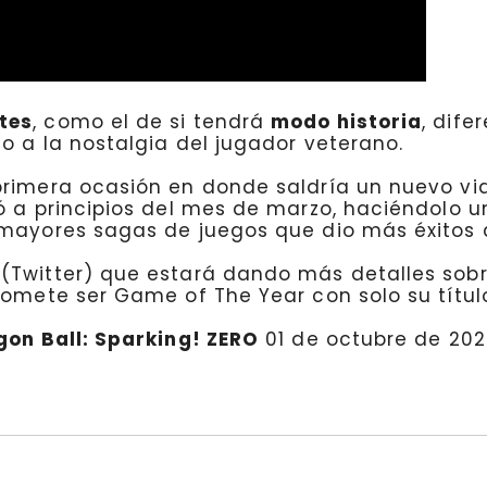
tes
, como el de si tendrá
modo historia
, dife
o a la nostalgia del jugador veterano.
primera ocasión en donde saldría un nuevo v
ció a principios del mes de marzo, haciéndolo
 mayores sagas de juegos que dio más éxitos
 (Twitter) que estará dando más detalles sobr
romete ser Game of The Year con solo su títul
gon Ball: Sparking! ZERO
01 de octubre de 202