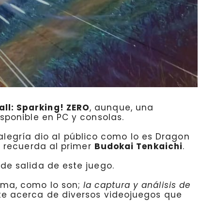
ll: Sparking! ZERO
, aunque, una
isponible en PC y consolas.
legría dio al público como lo es Dragon
e recuerda al primer
Budokai Tenkaichi
.
 de salida de este juego.
ema, como lo son;
la captura y análisis de
te acerca de diversos videojuegos que