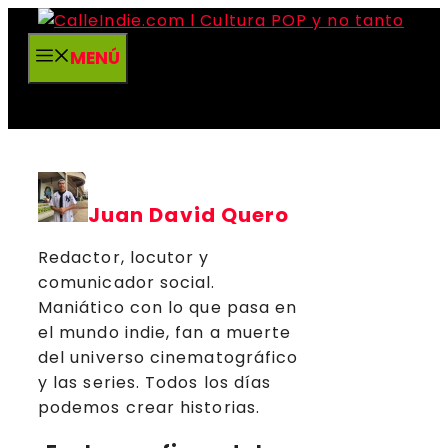
Saltar
al
MENÚ
contenido
Juan David Quero
Redactor, locutor y
comunicador social.
Maniático con lo que pasa en
el mundo indie, fan a muerte
del universo cinematográfico
y las series. Todos los días
podemos crear historias.