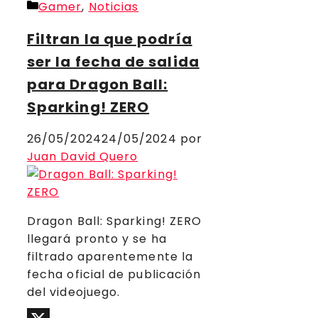
Categorías
Gamer
,
Noticias
Compartir
Filtran la que podría
ser la fecha de salida
para Dragon Ball:
Sparking! ZERO
26/05/2024
24/05/2024
por
Juan David Quero
Dragon Ball: Sparking! ZERO
llegará pronto y se ha
filtrado aparentemente la
fecha oficial de publicación
del videojuego.