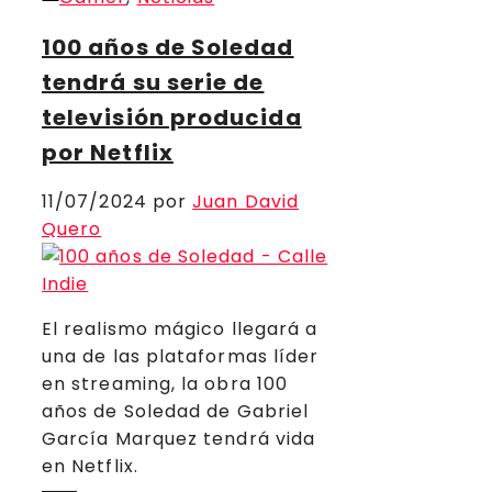
Compartir
100 años de Soledad
tendrá su serie de
televisión producida
por Netflix
11/07/2024
por
Juan David
Quero
El realismo mágico llegará a
una de las plataformas líder
en streaming, la obra 100
años de Soledad de Gabriel
García Marquez tendrá vida
en Netflix.