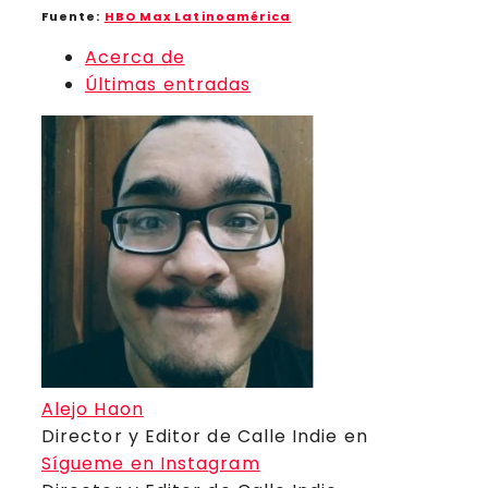
Fuente:
HBO Max Latinoamérica
Acerca de
Últimas entradas
Alejo Haon
Director y Editor de Calle Indie
en
Sígueme en Instagram