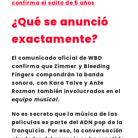
confirma el salto de 5 años
¿Qué se anunció
exactamente?
El comunicado oficial de
WBD
confirma que
Zimmer
y Bleeding
Fingers compondrán la banda
sonora, con
Kara Talve
y
Anže
Rozman
también involucrados en el
equipo musical
.
No es secreto que la música de las
películas es parte del ADN pop de la
franquicia. Por eso, la conversación