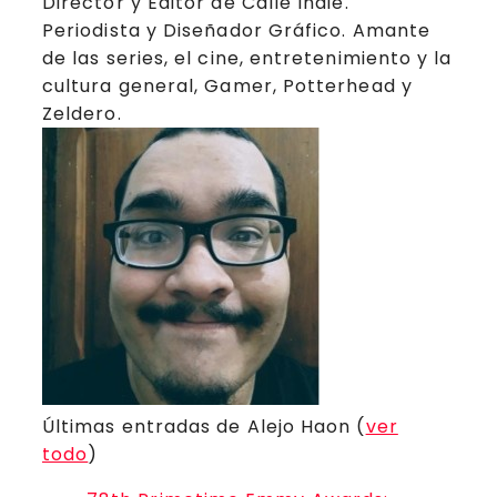
Director y Editor de Calle Indie.
Periodista y Diseñador Gráfico. Amante
de las series, el cine, entretenimiento y la
cultura general, Gamer, Potterhead y
Zeldero.
Últimas entradas de Alejo Haon
(
ver
todo
)