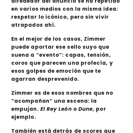
alrededor del anuncio se ha repetido
en varios medios con la misma idea:
respetar lo icónico, pero sin vivir
atrapados ahí
.
En el mejor de los casos,
Zimmer
puede aportar ese sello suyo que
suena a “evento”: capas, tensión,
coros que parecen una profecía, y
esos golpes de emoción que te
agarran desprevenido.
Zimmer
es de esos nombres que no
“acompañan” una escena:
la
empujan
.
El Rey León
o
Dune
, por
ejemplo.
También está detrás de scores que