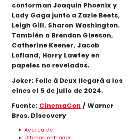
conforman
Joaquin Phoenix y
Lady Gaga junto a Zazie Beets,
Leigh Gill, Sharon Washington
.
También a
Brendan Gleeson,
Catherine Keener, Jacob
Lofland, Harry Lawtey
en
papeles no revelados.
Joker: Folie à Deux
llegará a los
cines el 5 de julio de 2024.
Fuente:
CinemaCon
/ Warner
Bros. Discovery
Acerca de
Últimas entradas