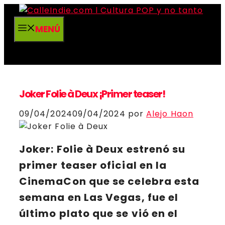
Saltar
al
MENÚ
contenido
Joker Folie à Deux ¡Primer teaser!
09/04/2024
09/04/2024
por
Alejo Haon
Joker: Folie à Deux
estrenó su
primer teaser oficial en la
CinemaCon que se celebra esta
semana en Las Vegas, fue el
último plato que se vió en el