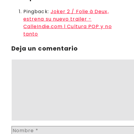
Pingback:
Joker 2 / Folie à Deux,
estrena su nuevo trailer -
CalleIndie.com l Cultura POP y no
tanto
Deja un comentario
Comentario
Nombre