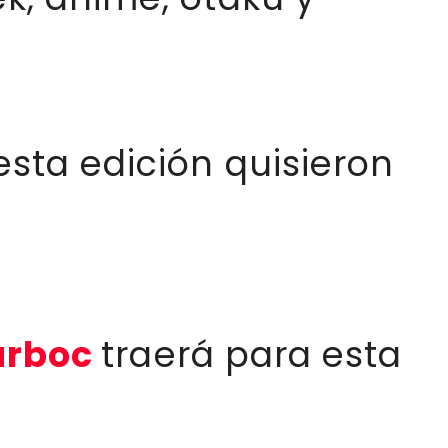
sta edición quisieron
arboc
traerá para esta