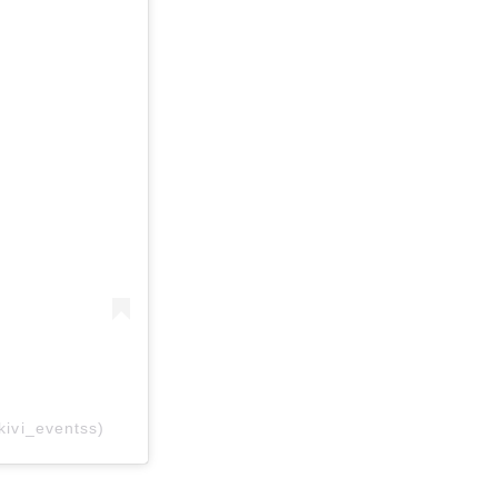
ivi_eventss)