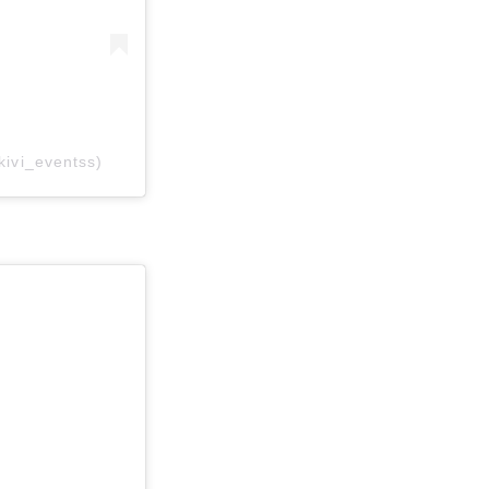
ivi_eventss)