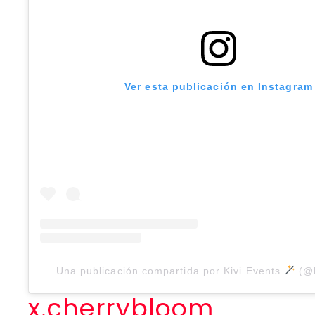
Ver esta publicación en Instagram
Una publicación compartida por Kivi Events
(@k
x.cherrybloom_