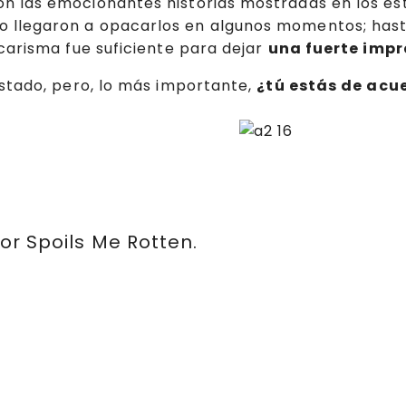
n las emocionantes historias mostradas en los es
so llegaron a opacarlos en algunos momentos; hast
carisma fue suficiente para dejar
una fuerte impr
stado, pero, lo más importante,
¿tú estás de acu
r Spoils Me Rotten.