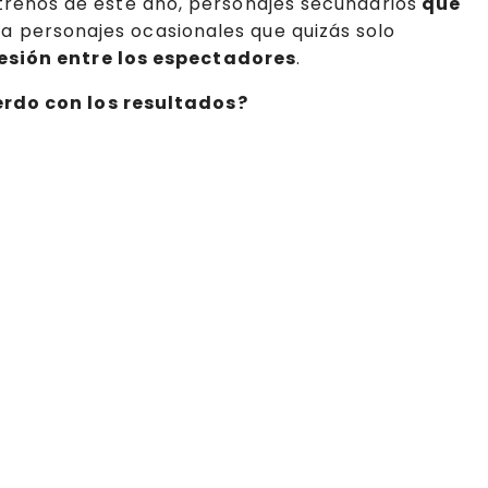
trenos de este año, personajes secundarios
que
a personajes ocasionales que quizás solo
esión entre los espectadores
.
erdo con los resultados?