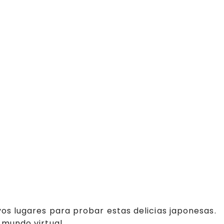
os lugares para probar estas delicias japonesas.
 mundo virtual.