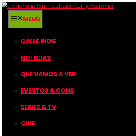
Saltar
al
MENÚ
contenido
CALLE INDIE
NOTICIAS
QUE VAMOS A VER
EVENTOS & CONS
SERIES & TV
CINE