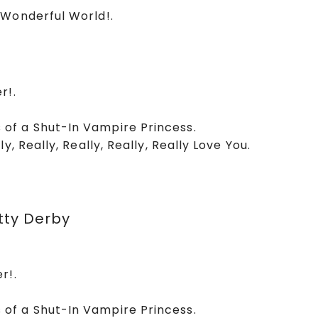
 Wonderful World!.
r!.
 of a Shut-In Vampire Princess.
, Really, Really, Really, Really Love You.
ty Derby
r!.
 of a Shut-In Vampire Princess.