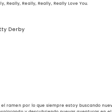
, Really, Really, Really, Really Love You.
ty Derby
y el ramen por lo que siempre estoy buscando nuev
explorando y descubriendo nuevas aventuras en el