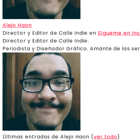
Alejo Haon
Director y Editor de Calle Indie
en
Sígueme en In
Director y Editor de Calle Indie.
Periodista y Diseñador Gráfico. Amante de las ser
Últimas entradas de Alejo Haon
(
ver todo
)