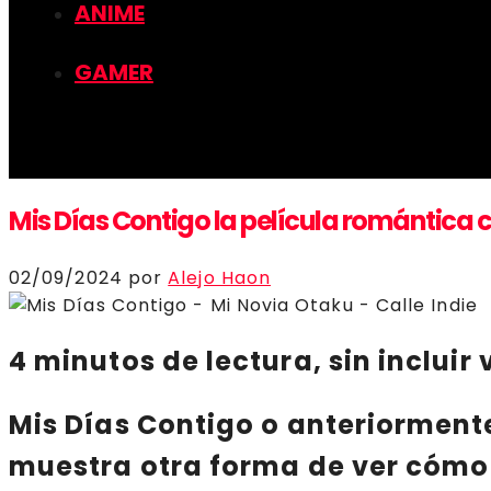
ANIME
GAMER
Mis Días Contigo la película romántica c
02/09/2024
por
Alejo Haon
4 minutos de lectura, sin incluir 
Mis Días Contigo
o anteriormen
muestra otra forma de ver cómo s