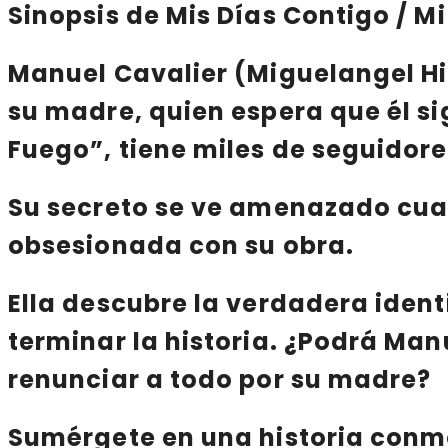
Sinopsis de Mis Días Contigo / M
Manuel Cavalier (Miguelangel H
su madre, quien espera que él s
Fuego
”, tiene miles de seguidor
Su secreto se ve amenazado cu
obsesionada con su obra.
Ella descubre la verdadera iden
terminar la historia. ¿Podrá Man
renunciar a todo por su madre?
Sumérgete en una historia conmo