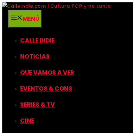
Saltar
al
MENÚ
contenido
CALLE INDIE
NOTICIAS
QUE VAMOS A VER
EVENTOS & CONS
SERIES & TV
CINE