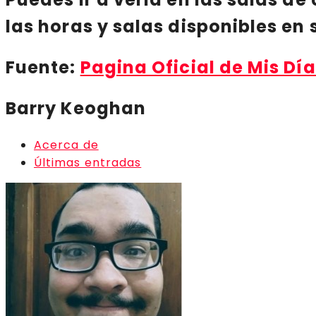
las horas y salas disponibles en
Fuente:
Pagina Oficial de Mis Dí
Barry Keoghan
Acerca de
Últimas entradas