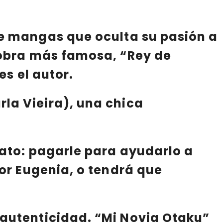
de mangas
que oculta su pasión a
 obra más famosa, “
Rey de
es el autor.
rla Vieira)
, una chica
rato: pagarle para ayudarlo a
or Eugenia, o tendrá que
autenticidad. “
Mi Novia Otaku
”