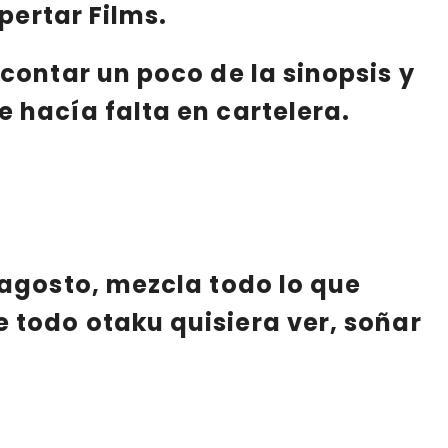
pertar Films
.
contar un poco de la sinopsis y
e hacía
falta en cartelera
.
 agosto
, mezcla todo lo que
e
todo otaku
quisiera ver, soñar