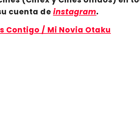
 su cuenta de
instagram
.
as Contigo / Mi Novia Otaku