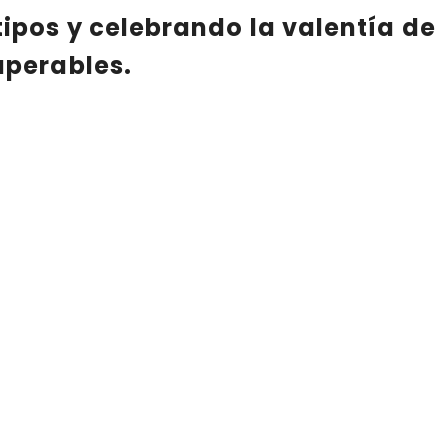
ipos y celebrando la valentía de
uperables.