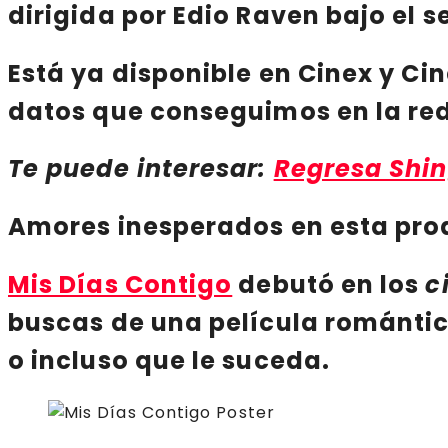
dirigida por
Edio Raven
bajo el s
Está ya disponible en
Cinex
y
Cin
datos que conseguimos en la re
Te puede interesar:
Regresa Shin
Amores inesperados en esta pr
Mis Días Contigo
debutó en los
c
buscas de una
película románti
o incluso que le suceda.