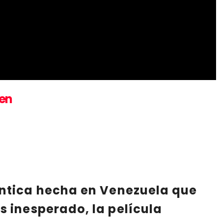
ven
ántica hecha en Venezuela que
s inesperado, la película