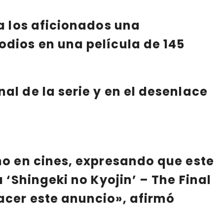
a los aficionados una
odios en una película de 145
al de la serie y en el desenlace
o en cines, expresando que este
a ‘Shingeki no Kyojin’ – The Final
acer este anuncio»
, afirmó