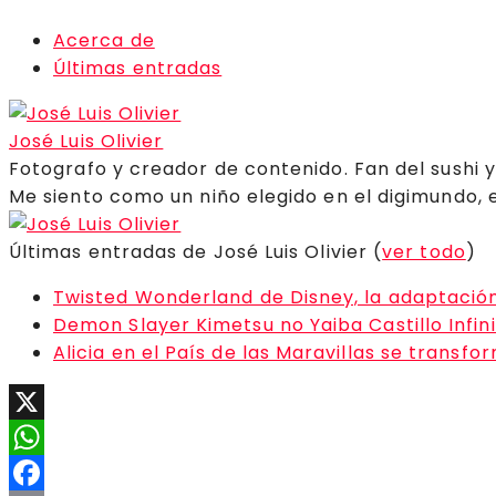
Acerca de
Últimas entradas
José Luis Olivier
Fotografo y creador de contenido. Fan del sushi 
Me siento como un niño elegido en el digimundo, 
Últimas entradas de José Luis Olivier
(
ver todo
)
Twisted Wonderland de Disney, la adaptació
Demon Slayer Kimetsu no Yaiba Castillo Infin
Alicia en el País de las Maravillas se transf
X
WhatsApp