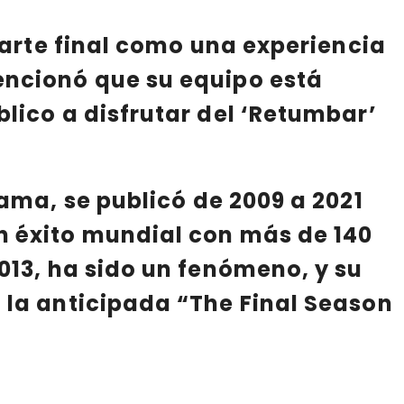
parte final como una experiencia
encionó que su equipo está
lico a disfrutar del ‘Retumbar’
yama
, se publicó de
2009
a
2021
n éxito mundial con más de 140
013, ha sido un fenómeno, y su
 la anticipada “The Final Season