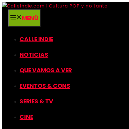
Saltar
al
MENÚ
contenido
CALLE INDIE
NOTICIAS
QUE VAMOS A VER
EVENTOS & CONS
SERIES & TV
CINE