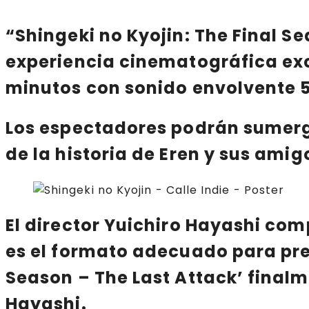
“Shingeki no Kyojin: The Final S
experiencia cinematográfica exce
minutos con sonido envolvente 5
Los espectadores podrán sumergir
de la historia de Eren y sus amig
El director
Yuichiro Hayashi
comp
es el formato adecuado para pres
Season – The Last Attack’ final
Hayashi.