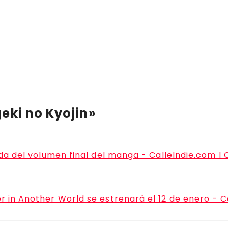
eki no Kyojin»
a del volumen final del manga - CalleIndie.com l 
in Another World se estrenará el 12 de enero - Ca