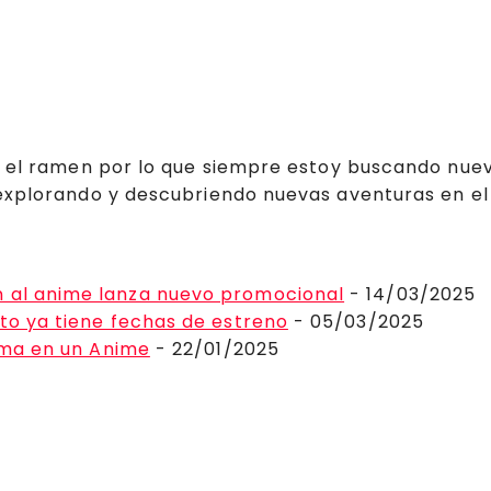
y el ramen por lo que siempre estoy buscando nuev
explorando y descubriendo nuevas aventuras en el
n al anime lanza nuevo promocional
- 14/03/2025
ito ya tiene fechas de estreno
- 05/03/2025
orma en un Anime
- 22/01/2025