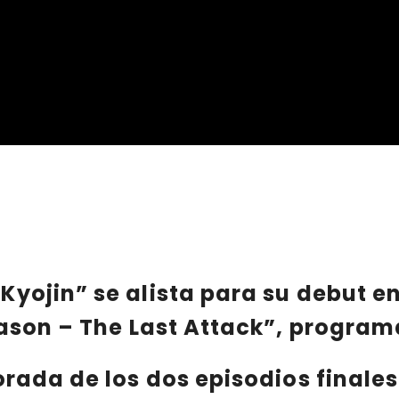
 Kyojin”
se alista para su debut e
eason – The Last Attack”
, program
orada de los dos episodios finales