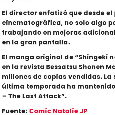
El director enfatizó que desde e
cinematográfica, no solo algo p
trabajando en mejoras adicionale
en la gran pantalla.
El manga original de “
Shingeki n
en la revista Bessatsu Shonen M
millones de copias vendidas. La 
última temporada ha mantenido a
– The Last Attack”.
Fuente:
Comic Natalie JP