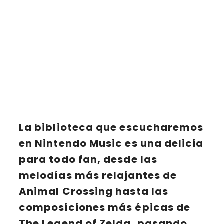
La
biblioteca
que escucharemos
en Nintendo Music es una delicia
para todo fan, desde las
melodías más relajantes de
Animal Crossing
hasta las
composiciones más épicas de
The Legend of Zelda
, pasando