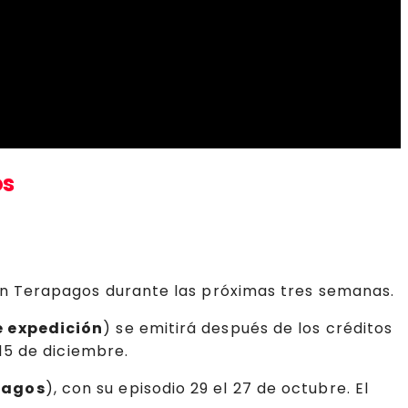
os
 Terapagos durante las próximas tres semanas.
e expedición
) se emitirá después de los créditos
15 de diciembre.
pagos
), con su episodio 29 el 27 de octubre. El