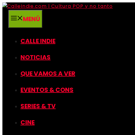
Saltar
al
MENÚ
contenido
CALLE INDIE
NOTICIAS
QUE VAMOS A VER
EVENTOS & CONS
SERIES & TV
CINE