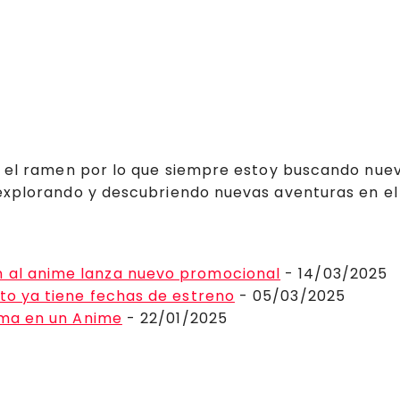
y el ramen por lo que siempre estoy buscando nuev
explorando y descubriendo nuevas aventuras en el
n al anime lanza nuevo promocional
- 14/03/2025
ito ya tiene fechas de estreno
- 05/03/2025
orma en un Anime
- 22/01/2025