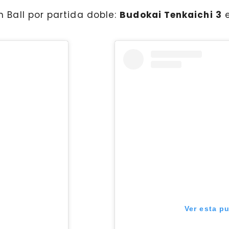
 Ball por partida doble:
Budokai Tenkaichi 3
e
Ver esta p