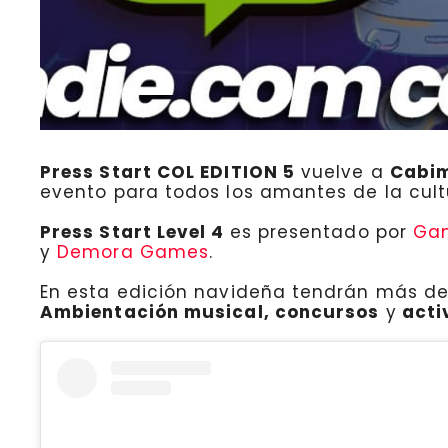
Press Start COL EDITION 5
vuelve a
Cabi
evento para todos los amantes de la cult
Press Start Level 4
es presentado por
Gam
y
Demora Games
.
En esta edición navideña tendrán más d
Ambientación musical, concursos
y
acti