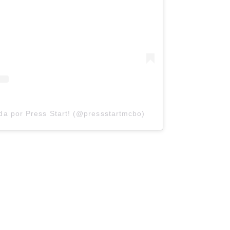
da por Press Start! (@pressstartmcbo)