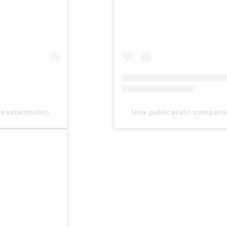
essstartmcbo)
Una publicación comparti