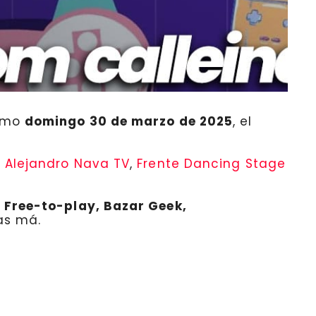
ximo
domingo 30 de marzo de 2025
, el
,
Alejandro Nava TV
,
Frente Dancing Stage
 Free-to-play, Bazar Geek,
as má.