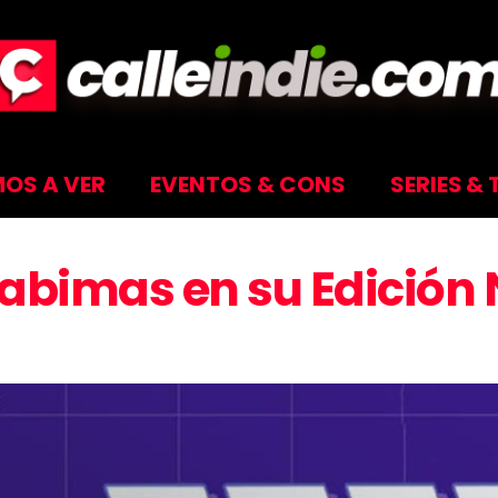
OS A VER
EVENTOS & CONS
SERIES & 
Cabimas en su Edición 