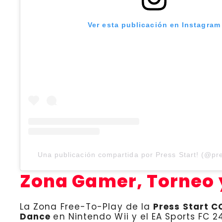
Ver esta publicación en Instagram
Una publicación compartida por Press Start! (@pr
Zona Gamer, Torneo 
La Zona Free-To-Play de la
Press Start C
Dance
en Nintendo Wii y el EA Sports FC 2