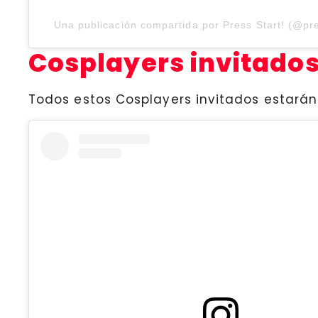
Una publicación compartida por Press Start! (@pr
Cosplayers invitado
Todos estos Cosplayers invitados estará