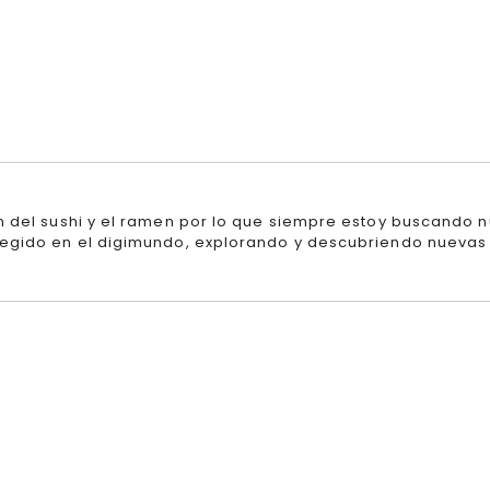
n del sushi y el ramen por lo que siempre estoy buscando n
egido en el digimundo, explorando y descubriendo nuevas 