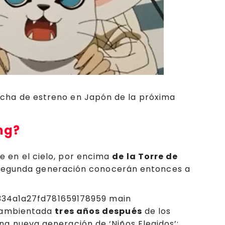
fecha de estreno en Japón de la próxima
ng?
 en el cielo, por encima
de la Torre de
 la segunda generación conocerán entonces a
la ambientada
tres años después
de los
na nueva generación de ‘Niños Elegidos’: