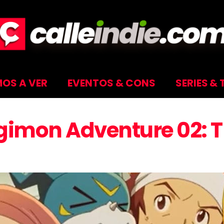
OS A VER
EVENTOS & CONS
SERIES & 
igimon Adventure 02: 