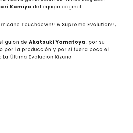
Kari Kamiya
del equipo original.
rricane Touchdown!! & Supreme Evolution!!,
el guion de
Akatsuki Yamatoya
, por su
 por la producción y por si fuera poco el
 La Última Evolución Kizuna.