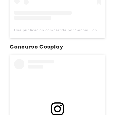
Una publicación compartida por Senpai Con (@senpaicon.2025)
Concurso Cosplay