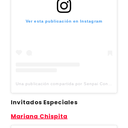
Ver esta publicación en Instagram
Una publicación compartida por Senpai Con (@senpaicon.2025)
Invitados Especiales
Mariana Chispita