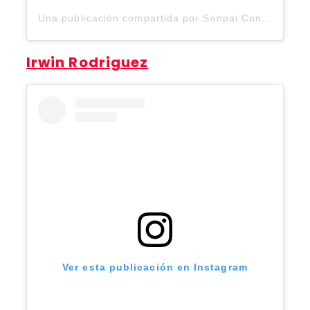
Una publicación compartida por Senpai Con (@senpaicon.2025)
Irwin Rodriguez
Ver esta publicación en Instagram