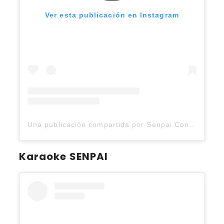
Ver esta publicación en Instagram
Una publicación compartida por Senpai Con (@senpaicon.2025)
Karaoke SENPAI