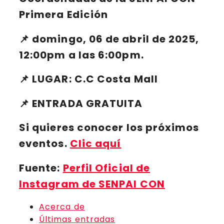
Primera Edición
📌 domingo, 06 de abril de 2025,
12:00pm a las 6:00pm
.
📌 LUGAR:
C.C Costa Mall
📌
ENTRADA GRATUITA
Si quieres conocer los próximos
eventos.
Clic aquí
Fuente:
Perfil Oficial de
Instagram de SENPAI CON
Acerca de
Últimas entradas