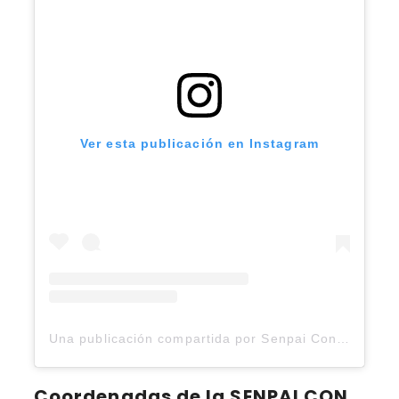
Ver esta publicación en Instagram
Una publicación compartida por Senpai Con (@senpaicon.2025)
Coordenadas de la SENPAI CON