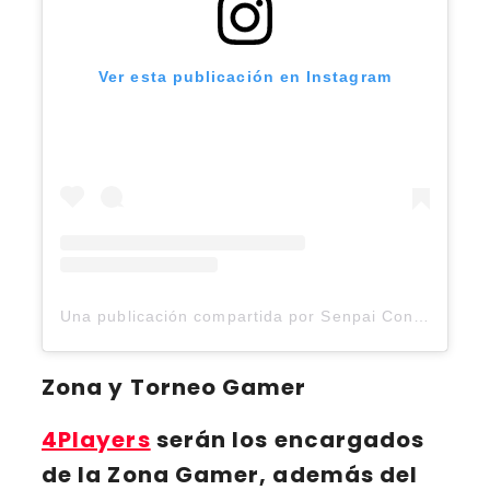
Ver esta publicación en Instagram
Una publicación compartida por Senpai Con (@senpaicon.2025)
Zona y Torneo Gamer
4Players
serán los encargados
de la Zona Gamer, además del