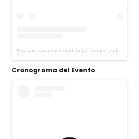
Una publicación compartida por Senpai Con (@senpaicon.2025)
Cronograma del Evento