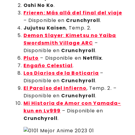
Oshi No Ko
.
Frieren: Más allá del final del viaje
– Disponible en
Crunchyroll
.
Jujutsu Kaisen
, Temp. 2.
Demon Slayer
:
Kimetsu no Yaiba
Swordsmith Village ARC
–
Disponible en
Crunchyroll
.
Pluto
– Disponible en
Netflix
.
Engaño Celestial
.
Los Diarios de la Boticaria
–
Disponible en
Crunchyroll
.
El Paraíso del Infierno
, Temp. 2. –
Disponible en
Crunchyroll
.
Mi Historia de Amor con Yamada-
kun en Lv999
– Disponible en
Crunchyroll
.