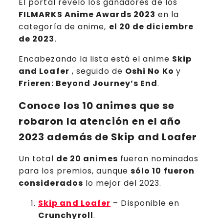
El portal reveló los ganadores de los
FILMARKS Anime Awards 2023
en la
categoría de anime,
el 20 de diciembre
de 2023
.
Encabezando la lista está el anime
Skip
and Loafer
, seguido de
Oshi No Ko
y
Frieren: Beyond Journey’s End
.
Conoce los 10 animes que se
robaron la atención en el año
2023 además de Skip and Loafer
Un total
de 20 animes
fueron nominados
para los premios, aunque
sólo 10 fueron
considerados
lo mejor del 2023.
Skip and Loafer
– Disponible en
Crunchyroll
.