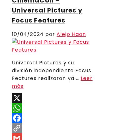
CinemaCon –
Universal Pictures y
Focus Features
10/04/2024
por
Alejo Haon
Universal Pictures y su
división independiente Focus
Features realizaron ya …
Leer
más
X
WhatsApp
Facebook
Copy