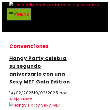
Saltar
al
MENÚ
contenido
Convenciones
Hangy Party celebra
su segundo
aniversario con una
Sexy MET Gala Edition
14/02/2025
10/02/2025
por
Alejo Haon