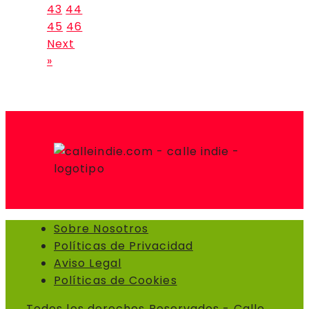
43
44
45
46
Next
»
Sobre Nosotros
Políticas de Privacidad
Aviso Legal
Políticas de Cookies
Todos los derechos Reservados - Calle