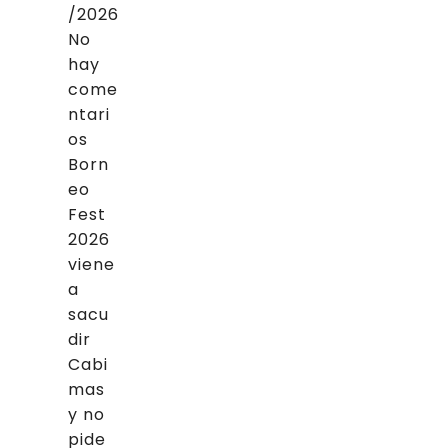
/2026
No
hay
come
ntari
os
Born
eo
Fest
2026
viene
a
sacu
dir
Cabi
mas
y no
pide