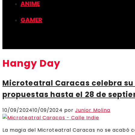
ANIME
GAMER
Hangy Day
Microteatral Caracas celebra su
propuestas hasta el 28 de septi
10/09/2024
10/09/2024
por
Junior Molina
La magia del Microteatral Caracas no se acabó co