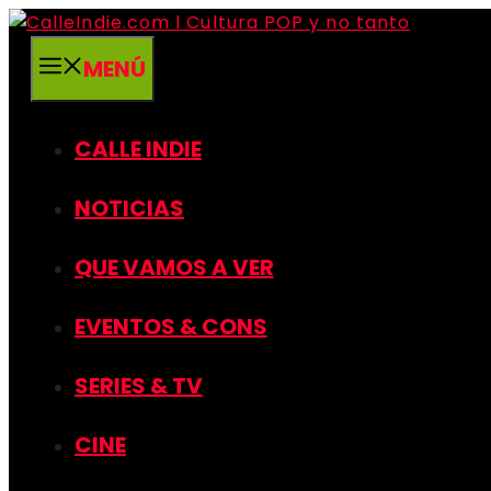
Saltar
al
MENÚ
contenido
CALLE INDIE
NOTICIAS
QUE VAMOS A VER
EVENTOS & CONS
SERIES & TV
CINE