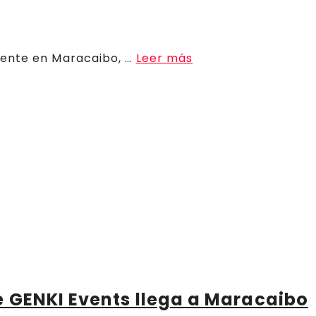
iente en Maracaibo, …
Leer más
 GENKI Events llega a Maracaibo