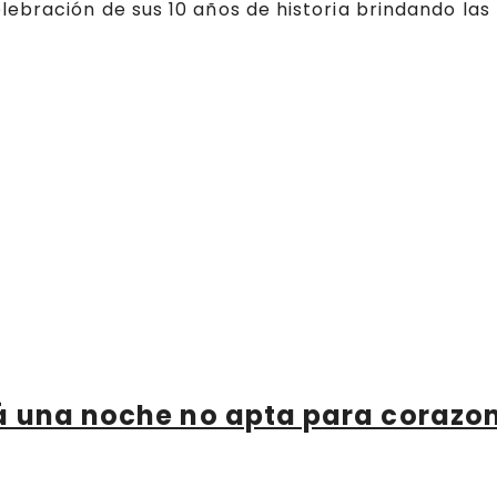
ebración de sus 10 años de historia brindando las
.
rá una noche no apta para corazo