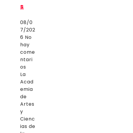
s
08/0
7/202
6
No
hay
come
ntari
os
La
Acad
emia
de
Artes
y
Cienc
ias de