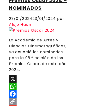
Premios Oscar 2024 –
NOMINADOS
23/01/2024
23/01/2024
por
Alejo Haon
La Academia de Artes y
Ciencias Cinematográficas,
ya anunció los nominados
para la 96.ª edición de los
Premios Óscar, de este año
2024.
X
WhatsApp
Facebook