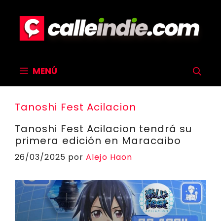
Saltar
al
contenido
MENÚ
Tanoshi Fest Acilacion
Tanoshi Fest Acilacion tendrá su
primera edición en Maracaibo
26/03/2025
por
Alejo Haon