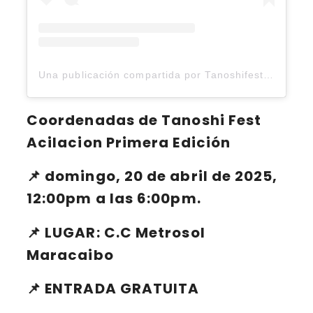
Una publicación compartida por Tanoshifest (@tanoshifest)
Coordenadas de Tanoshi Fest
Acilacion Primera Edición
📌 domingo, 20 de abril de 2025,
12:00pm a las 6:00pm
.
📌 LUGAR:
C.C Metrosol
Maracaibo
📌
ENTRADA GRATUITA