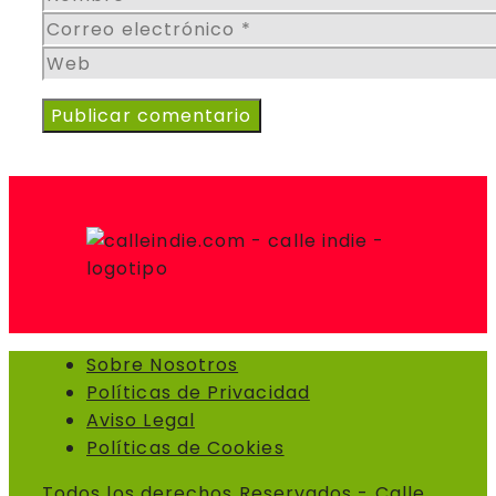
Correo
electrónico
Web
Sobre Nosotros
Políticas de Privacidad
Aviso Legal
Políticas de Cookies
Todos los derechos Reservados - Calle