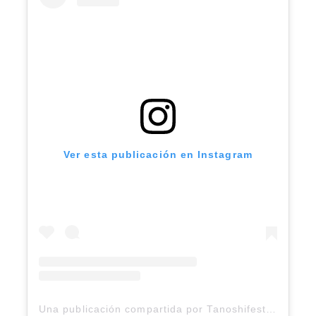
Ver esta publicación en Instagram
Una publicación compartida por Tanoshifest (@tanoshifest)