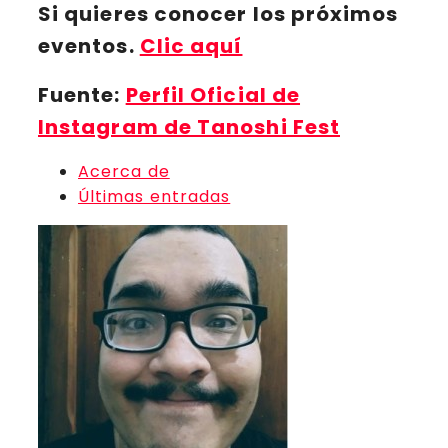
Si quieres conocer los próximos
eventos.
Clic aquí
Fuente:
Perfil Oficial de
Instagram de Tanoshi Fest
Acerca de
Últimas entradas