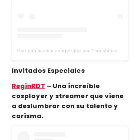
Una publicación compartida por Tanoshifest (@tanoshifest)
Invitados Especiales
ReginRDT
– Una increíble
cosplayer y streamer que viene
a deslumbrar con su talento y
carisma.