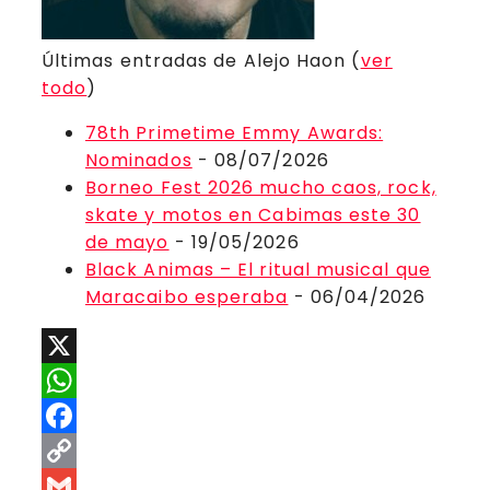
Últimas entradas de Alejo Haon
(
ver
todo
)
78th Primetime Emmy Awards:
Nominados
- 08/07/2026
Borneo Fest 2026 mucho caos, rock,
skate y motos en Cabimas este 30
de mayo
- 19/05/2026
Black Animas – El ritual musical que
Maracaibo esperaba
- 06/04/2026
X
WhatsApp
Facebook
Copy