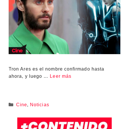
Tron Ares es el nombre confirmado hasta
ahora, y luego …
Leer más
Categorías
Cine
,
Noticias