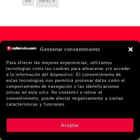
46
Next »
Gestionar consentimiento
Para ofrecer las mejores experiencias, utilizamos
tecnologías como las cookies para almacenar y/o acceder
a la información del dispositivo. El consentimiento de
estas tecnologías nos permitirá procesar datos como el
comportamiento de navegación o las identificaciones
únicas en este sitio. No consentir o retirar el
consentimiento, puede afectar negativamente a ciertas
Sobre Nosotros
Políticas de Privacidad
características y funciones.
Aviso Legal
Políticas de Cookies
Todos los derechos Reservados - Calle Indie ©
Aceptar
2022-2025