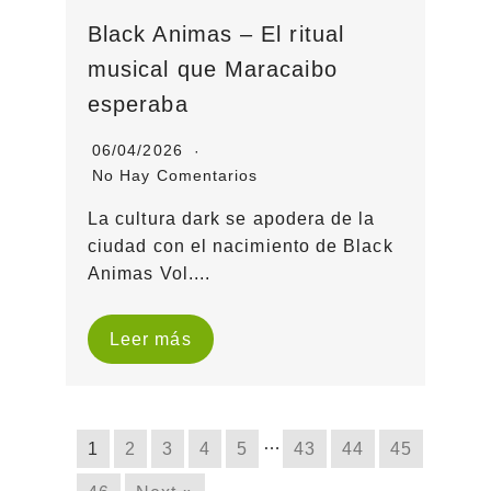
Black Animas – El ritual
musical que Maracaibo
esperaba
06/04/2026
No Hay Comentarios
La cultura dark se apodera de la
ciudad con el nacimiento de Black
Animas Vol....
Leer más
…
1
2
3
4
5
43
44
45