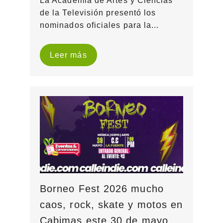
La Academia de Artes y Ciencias
de la Televisión presentó los
nominados oficiales para la...
Leer más
Borneo Fest 2026 mucho
caos, rock, skate y motos en
Cabimas este 30 de mayo