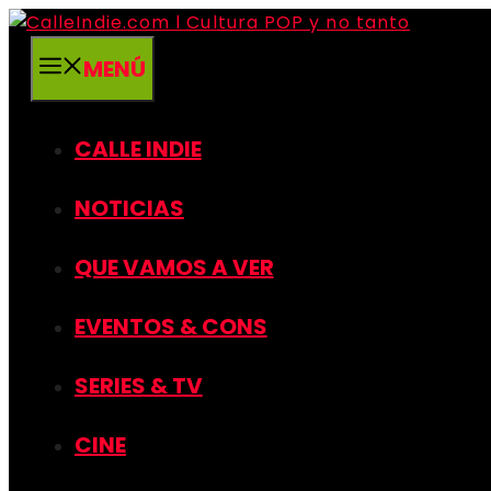
Saltar
al
MENÚ
contenido
CALLE INDIE
NOTICIAS
QUE VAMOS A VER
EVENTOS & CONS
SERIES & TV
CINE