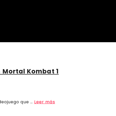
 Mortal Kombat 1
ideojuego que …
Leer más