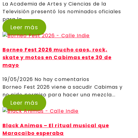
La Academia de Artes y Ciencias de la
Televisión presentó los nominados oficiales
para la...
Leer más
Borneo Fest 2026 mucho caos, rock,
skate y motos en Cabimas este 30 de
mayo
19/05/2026
No hay comentarios
Borneo Fest 2026 viene a sacudir Cabimas y
no pide permiso para hacer una mezcla...
Leer más
Black Animas – El ritual musical que
Maracaibo esperaba