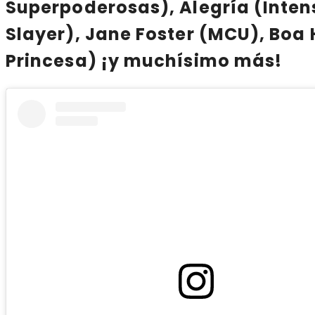
Superpoderosas), Alegría (Inte
Slayer), Jane Foster (MCU), Boa 
Princesa) ¡y muchísimo más!