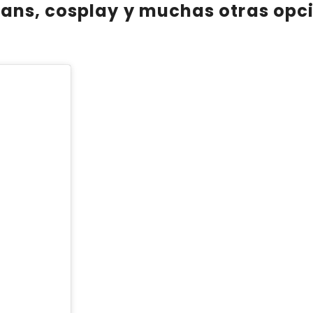
fans, cosplay
y muchas otras opci