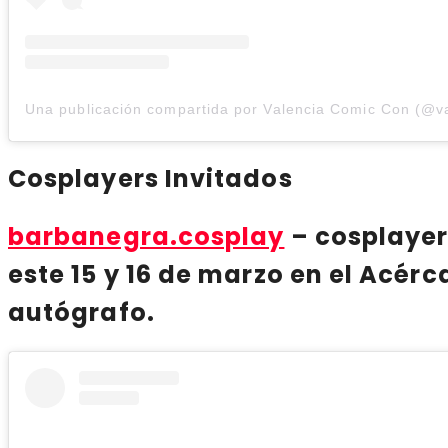
Cosplayers Invitados
barbanegra.cosplay
– cosplayer
este 15 y 16 de marzo en el Acérc
autógrafo.