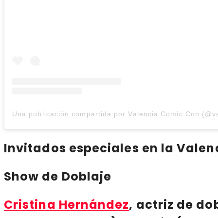
Invitados especiales en la Vale
Show de Doblaje
Cristina Hernández
, actriz de d