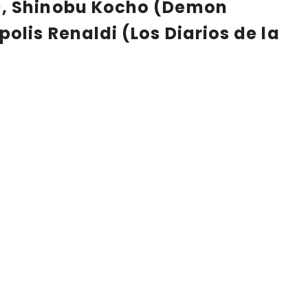
n), Shinobu Kocho (Demon
lis Renaldi (Los Diarios de la