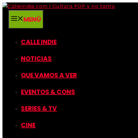
Saltar
al
MENÚ
contenido
CALLE INDIE
NOTICIAS
QUE VAMOS A VER
EVENTOS & CONS
SERIES & TV
CINE