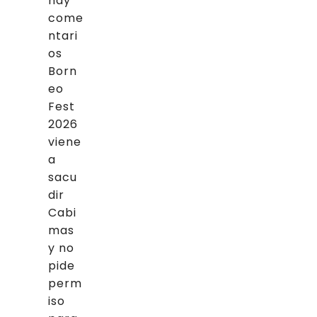
hay
come
ntari
os
Born
eo
Fest
2026
viene
a
sacu
dir
Cabi
mas
y no
pide
perm
iso