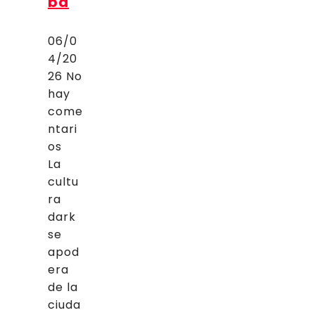
ba
06/0
4/20
26
No
hay
come
ntari
os
La
cultu
ra
dark
se
apod
era
de la
ciuda