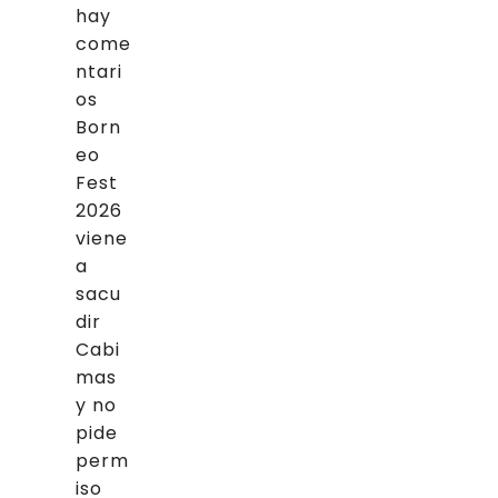
hay
come
ntari
os
Born
eo
Fest
2026
viene
a
sacu
dir
Cabi
mas
y no
pide
perm
iso