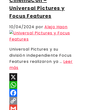
CinemaCon –
Universal Pictures y
Focus Features
10/04/2024
por
Alejo Haon
Universal Pictures y su
división independiente Focus
Features realizaron ya …
Leer
más
X
WhatsApp
Facebook
Copy