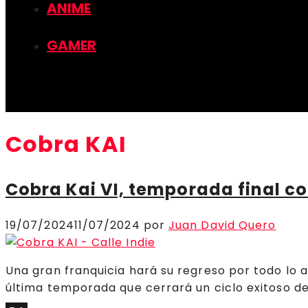
ANIME
GAMER
Cobra KAI
Cobra Kai VI, temporada final co
19/07/2024
11/07/2024
por
Juan David Quero
Una gran franquicia hará su regreso por todo lo a
última temporada que cerrará un ciclo exitoso de