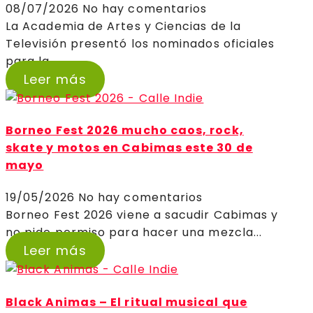
08/07/2026
No hay comentarios
La Academia de Artes y Ciencias de la
Televisión presentó los nominados oficiales
para la...
Leer más
Borneo Fest 2026 mucho caos, rock,
skate y motos en Cabimas este 30 de
mayo
19/05/2026
No hay comentarios
Borneo Fest 2026 viene a sacudir Cabimas y
no pide permiso para hacer una mezcla...
Leer más
Black Animas – El ritual musical que