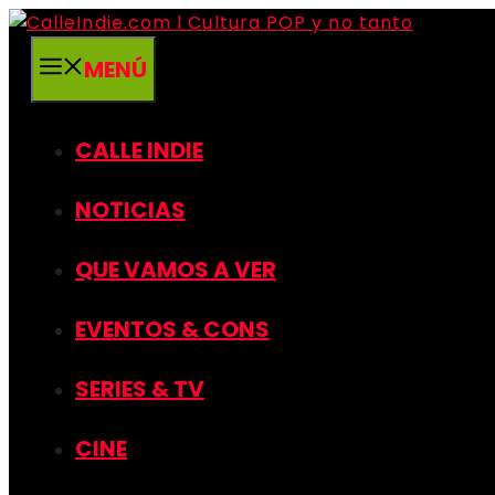
Saltar
al
MENÚ
contenido
CALLE INDIE
NOTICIAS
QUE VAMOS A VER
EVENTOS & CONS
SERIES & TV
CINE