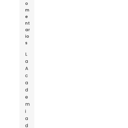
O
M
E
Nt
Ar
Io
S
L
a
A
c
a
d
e
m
i
a
d