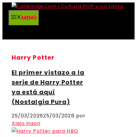
Saltar
al
MENÚ
contenido
Harry Potter
El primer vistazo a la
serie de Harry Potter
ya está aquí
(Nostalgia Pura)
25/03/2026
25/03/2026
por
Alejo Haon