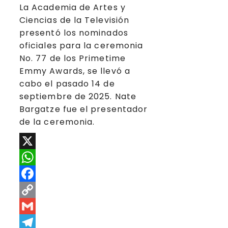
La Academia de Artes y
Ciencias de la Televisión
presentó los nominados
oficiales para la ceremonia
No. 77 de los Primetime
Emmy Awards, se llevó a
cabo el pasado 14 de
septiembre de 2025. Nate
Bargatze fue el presentador
de la ceremonia.
X
WhatsApp
Facebook
Copy
Link
Gmail