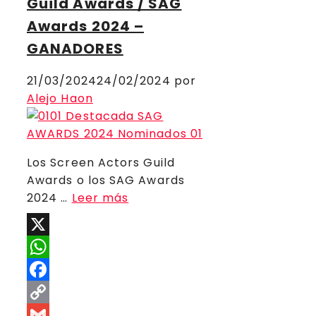
Guild Awards / SAG
Awards 2024 –
GANADORES
21/03/2024
24/02/2024
por
Alejo Haon
Los Screen Actors Guild
Awards o los SAG Awards
2024 …
Leer más
X
WhatsApp
Facebook
Copy