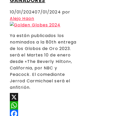
GANADORES
10/01/2024
07/01/2024
por
Alejo Haon
Ya están publicados los
nominados a la 80th entrega
de los Globos de Oro 2023.
será el Martes 10 de enero
desde «The Beverly Hilton»,
California, por NBC y
Peacock. El comediante
Jerrod Carmichael será el
anfitrión.
X
WhatsApp