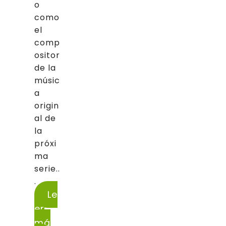
o
como
el
comp
ositor
de la
músic
a
origin
al de
la
próxi
ma
serie..
.
Le
er
má