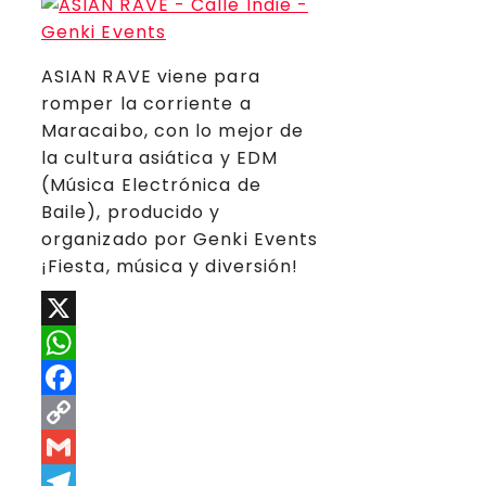
ASIAN RAVE viene para
romper la corriente a
Maracaibo, con lo mejor de
la cultura asiática y EDM
(Música Electrónica de
Baile), producido y
organizado por Genki Events
¡Fiesta, música y diversión!
X
WhatsApp
Facebook
Copy
Link
Gmail