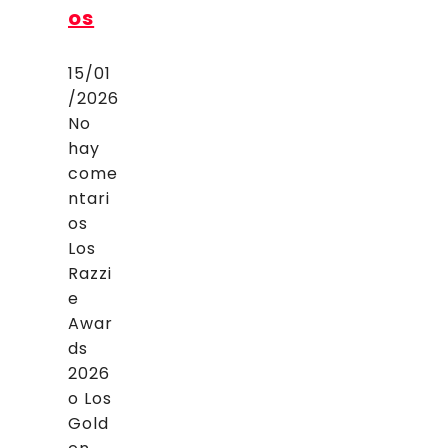
os
15/01
/2026
No
hay
come
ntari
os
Los
Razzi
e
Awar
ds
2026
o Los
Gold