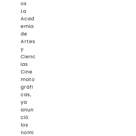
os
La
Acad
emia
de
Artes
y
Cienc
ias
Cine
mato
gráfi
cas,
ya
anun
ció
los
nomi