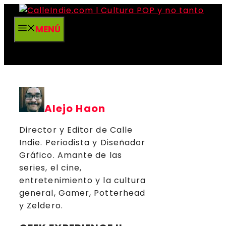
Saltar
al
MENÚ
contenido
Alejo Haon
Director y Editor de Calle
Indie. Periodista y Diseñador
Gráfico. Amante de las
series, el cine,
entretenimiento y la cultura
general, Gamer, Potterhead
y Zeldero.