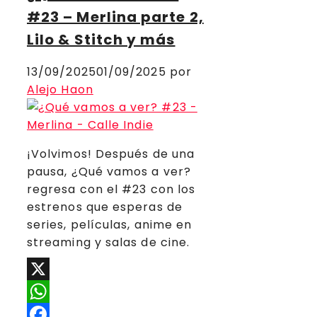
#23 – Merlina parte 2,
Lilo & Stitch y más
13/09/2025
01/09/2025
por
Alejo Haon
¡Volvimos! Después de una
pausa, ¿Qué vamos a ver?
regresa con el #23 con los
estrenos que esperas de
series, películas, anime en
streaming y salas de cine.
X
WhatsApp