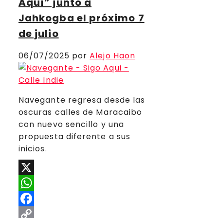
Aquí” junto a
Jahkogba el próximo 7
de julio
06/07/2025
por
Alejo Haon
Navegante regresa desde las
oscuras calles de Maracaibo
con nuevo sencillo y una
propuesta diferente a sus
inicios.
X
WhatsApp
Facebook