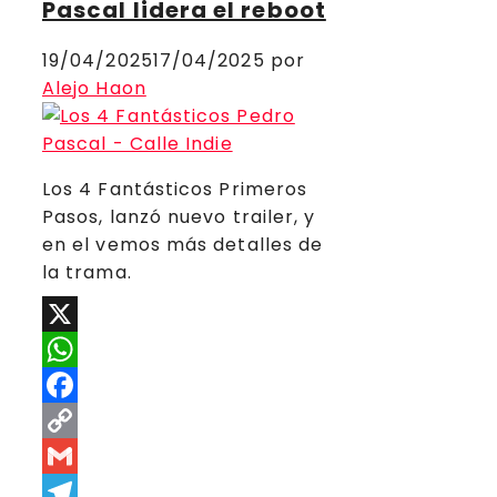
Pascal lidera el reboot
19/04/2025
17/04/2025
por
Alejo Haon
Los 4 Fantásticos Primeros
Pasos, lanzó nuevo trailer, y
en el vemos más detalles de
la trama.
X
WhatsApp
Facebook
Copy
Link
Gmail