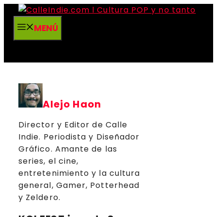
Saltar
al
MENÚ
contenido
Alejo Haon
Director y Editor de Calle
Indie. Periodista y Diseñador
Gráfico. Amante de las
series, el cine,
entretenimiento y la cultura
general, Gamer, Potterhead
y Zeldero.