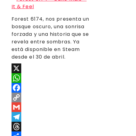
Forest 6174, nos presenta un
bosque oscuro, una sonrisa
forzada y una historia que se
revela entre sombras. Ya
está disponible en Steam
desde el 30 de abril.
X
WhatsApp
Facebook
Copy
Link
Gmail
Telegram