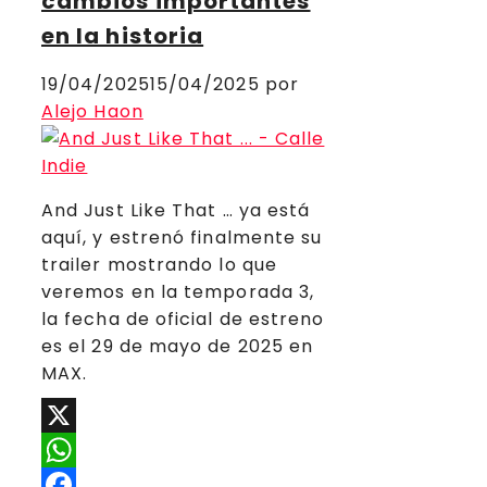
cambios importantes
en la historia
19/04/2025
15/04/2025
por
Alejo Haon
And Just Like That … ya está
aquí, y estrenó finalmente su
trailer mostrando lo que
veremos en la temporada 3,
la fecha de oficial de estreno
es el 29 de mayo de 2025 en
MAX.
X
WhatsApp