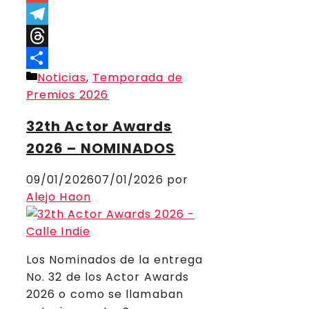
Link
Gmail
Telegram
Threads
Categorías
Noticias
,
Temporada de
Compartir
Premios 2026
32th Actor Awards
2026 – NOMINADOS
09/01/2026
07/01/2026
por
Alejo Haon
Los Nominados de la entrega
No. 32 de los Actor Awards
2026 o como se llamaban