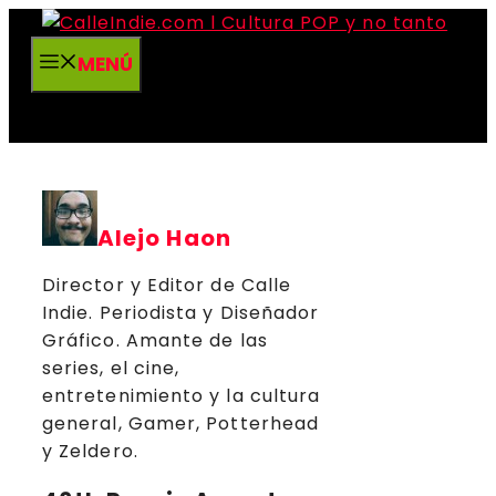
Saltar
al
MENÚ
contenido
Alejo Haon
Director y Editor de Calle
Indie. Periodista y Diseñador
Gráfico. Amante de las
series, el cine,
entretenimiento y la cultura
general, Gamer, Potterhead
y Zeldero.