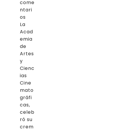
come
ntari
os
La
Acad
emia
de
Artes
y
Cienc
ias
Cine
mato
gráfi
cas,
celeb
ró su
crem