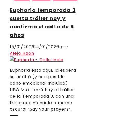
Euphoria temporada 3
suelta tráiler hoy y
confirma el salto de 5
años
15/01/2026
14/01/2026
por
Alejo Haon
Euphoria está aqui, la espera
se acabó (y con posible
daño emocional incluido).
HBO Max lanzó hoy el tráiler
de la Temporada 3, con una
frase que ya huele a meme
oscuro: “Say your prayers”.