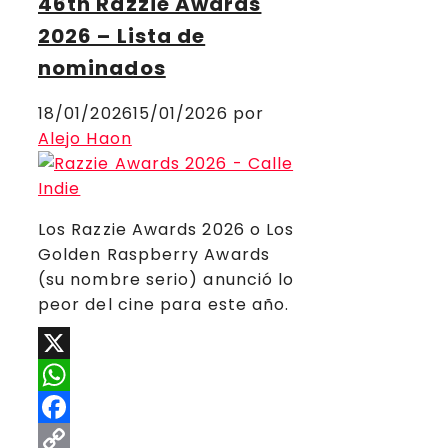
46th Razzie Awards
2026 – Lista de
nominados
18/01/2026
15/01/2026
por
Alejo Haon
Los Razzie Awards 2026 o Los
Golden Raspberry Awards
(su nombre serio) anunció lo
peor del cine para este año.
X
WhatsApp
Facebook